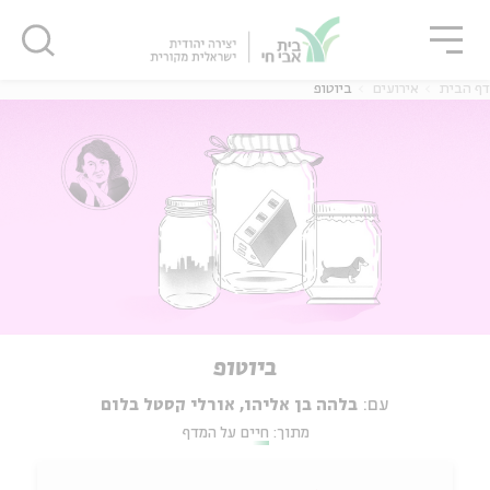
גור
סגור
סגור
דף הבית
אירועים
ביוטופ
ביוטופ
עם:
בלהה בן אליהו, אורלי קסטל בלום
מתוך:
חיים על המדף