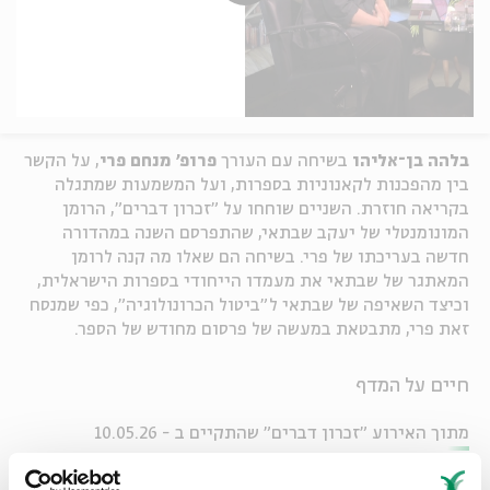
בלהה בן־אליהו
בשיחה עם העורך
פרופ' מנחם פרי
, על הקשר
בין מהפכנות לקאנוניות בספרות, ועל המשמעות שמתגלה
בקריאה חוזרת. השניים שוחחו על "זכרון דברים", הרומן
המונומנטלי של יעקב שבתאי, שהתפרסם השנה במהדורה
חדשה בעריכתו של פרי. בשיחה הם שאלו מה קנה לרומן
המאתגר של שבתאי את מעמדו הייחודי בספרות הישראלית,
וכיצד השאיפה של שבתאי ל"ביטול הכרונולוגיה", כפי שמנסח
זאת פרי, מתבטאת במעשה של פרסום מחודש של הספר.
חיים על המדף
מתוך האירוע "זכרון דברים" שהתקיים ב - 10.05.26
שיתוף