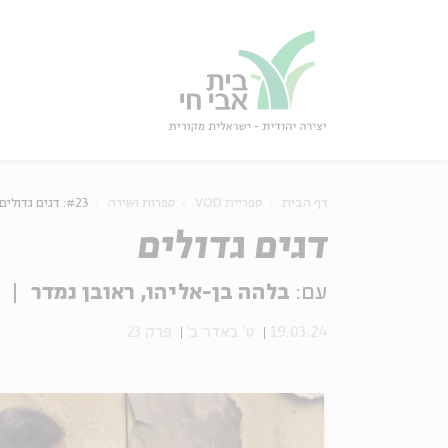
גור
סגור
דף הבית
ספריית VOD
ספרות ושירה
#23: דגים גדולים
דגים גדולים
עם:
בלהה בן-אליהו, ראובן נמדר
מ
19.03.24
ט' באדר ב'
פרק 23