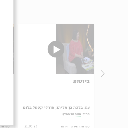
רים
ביוטופ
ספרי
 איני
עם:
בלהה בן אליהו, אורלי קסטל בלום
עם:
בל
מתוך:
חיים על המדף
מתוך:
ח
21.02.24
ספרות ושירה
וידאו
21.05.23
ספרות 