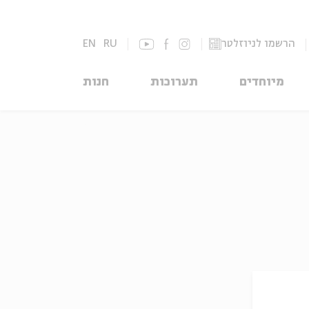
הרשמו לניוזלטר
RU
EN
מיוחדים
תערוכות
חנות