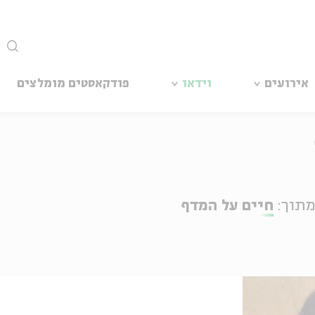
סגור
אירועים
וידאו
פודקאסטים מומלצים
תוך:
חיים על המדף