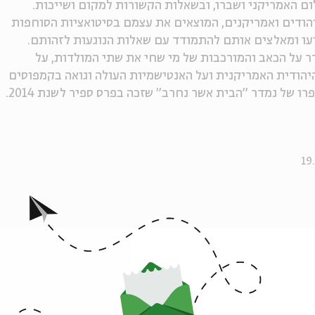
ום האמריקני ושברו, ובשאלות הקשורות למקום ושייכות.
יהודים ואמריקנים, המוצאים את עצמם בסיטואציות הסוחפות
ו ומאלצים אותם להתמודד עם שאלות הנוגעות לזהותם.
 על הכאב והמורכבות של מי שחי את שתי המולדות, על
יהודית האמריקנית ועל האנטישמיות העולה וגואה בקמפוסים
ו של נמדר "הבית אשר נחרב" שזכה בפרס ספיר לשנת 2014.