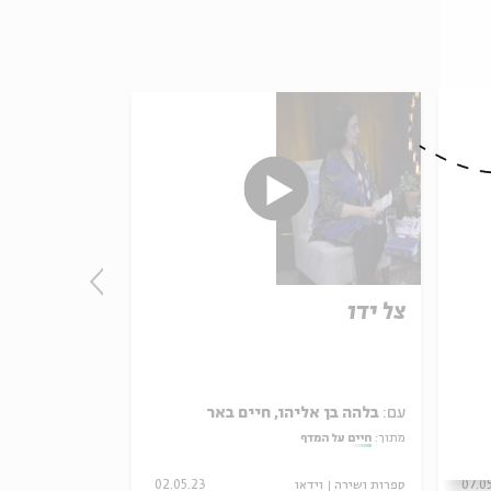
צל ידו
הספר האדו
ליבך
עם:
בלהה בן אליהו, חיים באר
עם:
בלהה בן אל
מתוך:
חיים על המדף
מתוך:
חיים על המד
07.0
ספרות ושירה
וידאו
02.05.23
ספרות ושירה
ויד