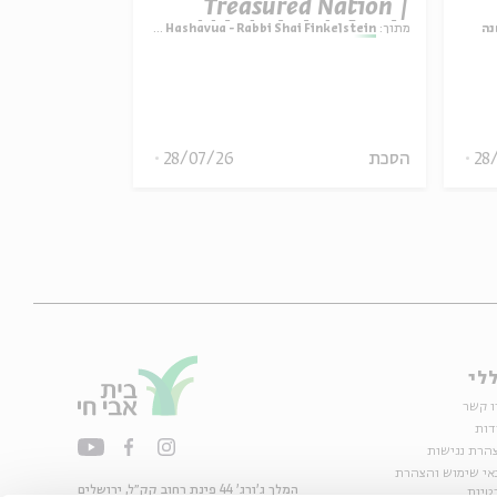
ature vs.
Treasured Nation |
ctation |
Rabbi Shai Finkelstein
נה
מתוך:
Parashat Hashavua - Rabbi Shai Finkelstein
מתוך:
i Finkelstein
inkelstein
28
הסכת
28/07/26
הסכת
לי
ו קשר
דות
הרת נגישות
אי שימוש והצהרת
המלך ג'ורג' 44 פינת רחוב קק״ל, ירושלים
טיות