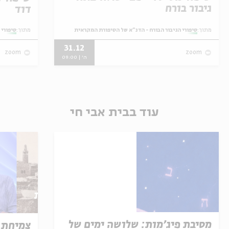
גיבור בורח
דוד
מתוך:
סיפורי הגיבור הבורח - הדנ"א של הסיפורת המקראית
מתוך:
סיפורי 
31.12
zoom
zoom
ה' | 09:00
עוד בבית אבי חי
מסיבת פיג'מות: שלושה ימים של
צמיחת 