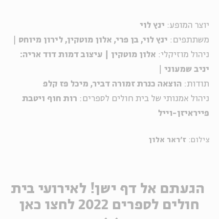
יוצר המופע:
ינץ לוי
משתתפים:
ינץ לוי, בן פרי, אלון מוטקין, לירון מיוחס
|
ניהול מוזיקלי:
אלון מוטקין | עיצוב דמות דוד אריה:
יניב שמעוני
|
תודות:
הוצאה
כנרת זמורה דביר, מיכל פז קלפ
ניהול אמנותי של בית חולים לספרים:
רות חוף ויטבת
פייראיזן-וייל
צילום:
ז'ראר אלון
הגעתם אל דף ישן! לאירועי בית
חולים לספרים 2022 לחצו כאן