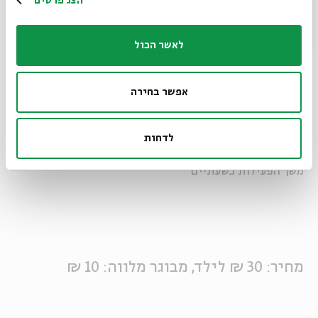
הצג פרטים
אתם מוזמנים להביא אתכם ספרים ישנים
הזקוקים לשיפוץ! תוכלו לשפץ ולהחזיר
לאשר הכול
הביתה או להעביר לתרומה - לשיקולכם
אפשר בחירה
מומלץ לגילאי 6+
לדחות
משך הפעילות כשעתיים
מחיר: 30 ₪ לילד, מבוגר מלווה: 10 ₪