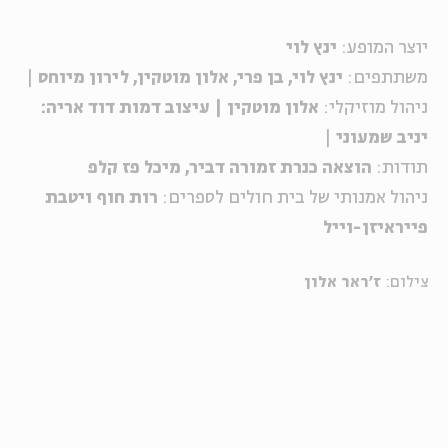
יוצר המופע:
ינץ לוי
משתתפים:
ינץ לוי, בן פרי, אלון מוטקין, לירון מיוחס
|
ניהול מוזיקלי:
אלון מוטקין | עיצוב דמות דוד אריה:
יניב שמעוני
|
תודות:
הוצאה
כנרת זמורה דביר, מיכל פז קלפ
ניהול אמנותי של בית חולים לספרים:
רות חוף ויטבת
פייראיזן-וייל
צילום:
ז'ראר אלון