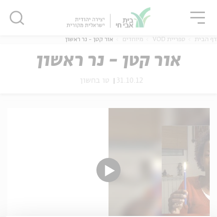
גור
סגור
סגור
דף הבית
ספריית VOD
מיוחדים
אור קטן - נר ראשון
אור קטן - נר ראשון
31.10.12
טו בחשון
ה
אנגלית
נוער