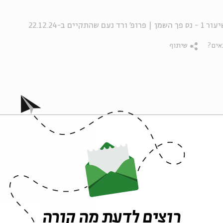
-22.12.24
אים?
שיתוף
פרקים נוספים בסדרה
רוצים לדעת מה קורה