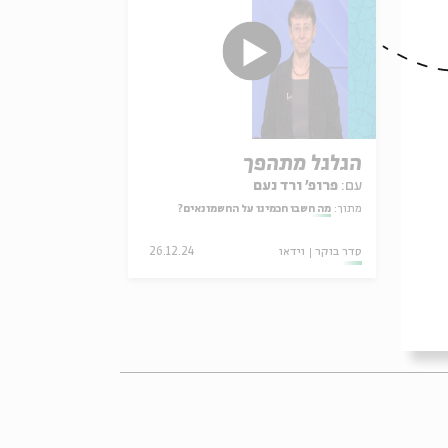
הגלגל מתהפך
עם:
פרופ' ורד נעם
מתוך:
מה חשבו חכמינו על החשמונאים?
24.
סדר בוקר
וידאו
26.12.24