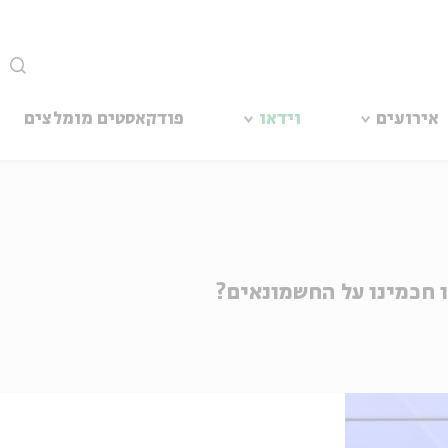
סגור
אירועים
וידאו
פודקאסטים מומלצים
 חכמינו על החשמונאים?