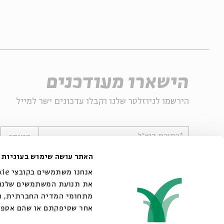
הישארו מעודכנים
הירשמו לניוזלטר שלנו וקבלו עדכונים ישר למייל
*כתובת דוא"ל
הרשמה
האתר עושה שימוש בעוגיות
את תנועת המשתמשים שלנו. 
מתחומי המדיה החברתית, הפ
אחר שסיפקתם או שהם אספו