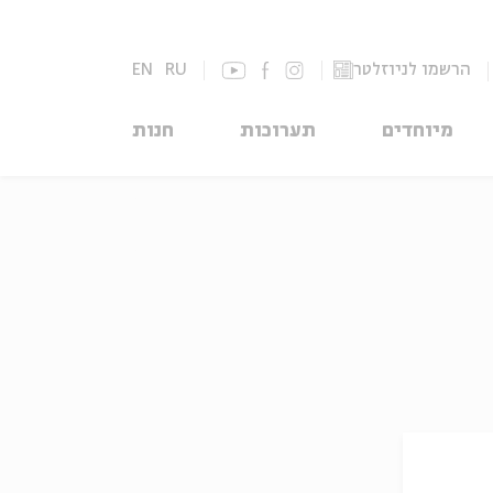
הרשמו לניוזלטר
RU
EN
מיוחדים
תערוכות
חנות