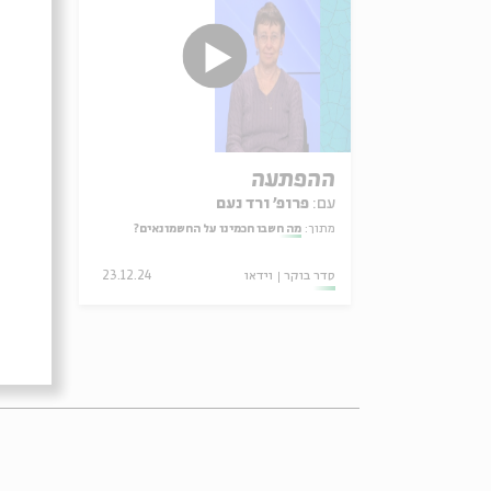
ההפתעה
יוח
עם:
פרופ' ורד נעם
עם:
פ
מתוך:
מה חשבו חכמינו על החשמונאים?
מתוך:
סדר בוקר
וידאו
23.12.24
סדר ב