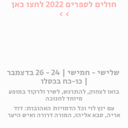
חולים לספרים 2022 לחצו כאן
ה
אנגלית
מיוחדי
> >
שלישי - חמישי | 24 - 26 בדצמבר
| כו-כח בכסלו
בואו לצחוק, להתרגש, לשיר ולרקוד במופע
מיוחד לחנוכה
עם ינץ לוי וכל הדמויות האהובות: דוד
אריה, סבא אליהו, המורה דרורה ואיש היער