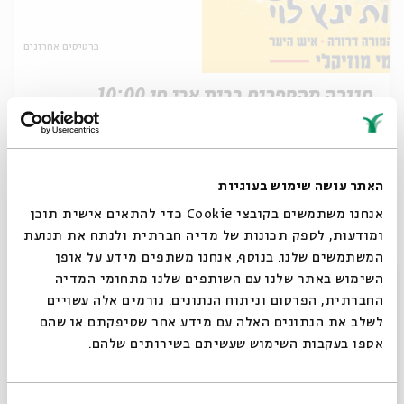
כרטיסים אחרונים
חנוכה מהספרים בבית אבי חי 10:00
מתוך:
חנוכה מהספרים בבית אבי חי
26.12
ה' | 10:00
האתר עושה שימוש בעוגיות
אנחנו משתמשים בקובצי Cookie כדי להתאים אישית תוכן
ומודעות, לספק תכונות של מדיה חברתית ולנתח את תנועת
המשתמשים שלנו. בנוסף, אנחנו משתפים מידע על אופן
סגור
השימוש באתר שלנו עם השותפים שלנו מתחומי המדיה
החברתית, הפרסום וניתוח הנתונים. גורמים אלה עשויים
לשלב את הנתונים האלה עם מידע אחר שסיפקתם או שהם
אספו בעקבות השימוש שעשיתם בשירותים שלהם.
כרטיסים אחרונים