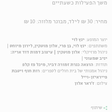
משך הפעילות כשעתיים
מחיר: 30 ₪ לילד, מבוגר מלווה: 10 ₪
יוצר המופע:
ינץ לוי
משתתפים:
ינץ לוי, בן פרי, אלון מוטקין, לירון מיוחס
|
ניהול מוזיקלי:
אלון מוטקין | עיצוב דמות דוד אריה:
יניב שמעוני
|
תודות:
הוצאה
כנרת זמורה דביר, מיכל פז קלפ
ניהול אמנותי של בית חולים לספרים:
רות חוף ויטבת
פייראיזן-וייל
צילום:
ז'ראר אלון
שיתוף