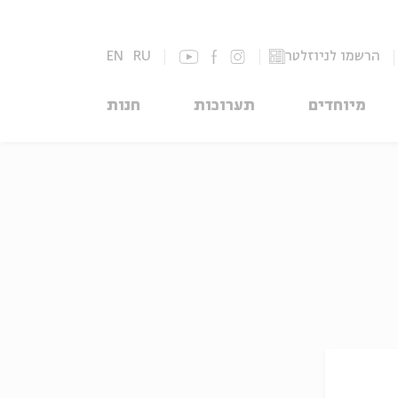
הרשמו לניוזלטר
RU
EN
מיוחדים
תערוכות
חנות