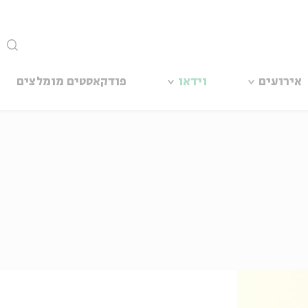
סגור
אירועים
וידאו
פודקאסטים מומלצים