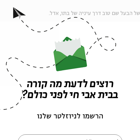
ל הבעל שם טוב דרך עיניה של בתו, אדל.
ורן
, חוקר חסידות ומחבר הספר "הבעל שם טוב – האיש שבא
רוצים לדעת מה קורה
בבית אבי חי לפני כולם?
הרשמו לניוזלטר שלנו
הורן
סופר
הוצאות ספרים
אדל
הבעש