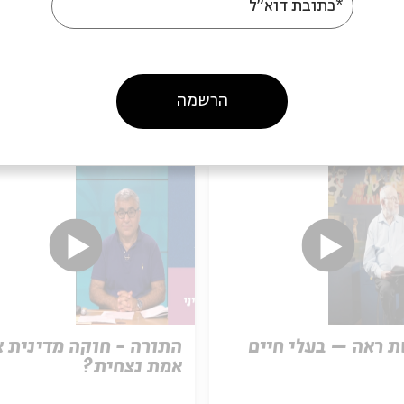
*כתובת דוא"ל
הרשמה
עוד בבית אבי חי
 ראה – בעלי חיים
התורה - חוקה מדינית א
אמת נצחית?