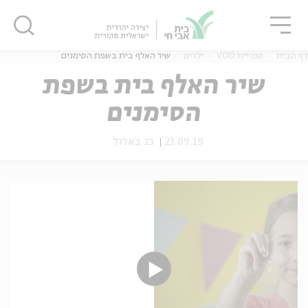
גור
סגור
סגור
דף הבית
ספריית VOD
ילדים
שיר האלף בית בשפת הסימנים
שיר האלף בית בשפת
הסימנים
ה
אנגלית
נוער
23.09.19
כג באלול