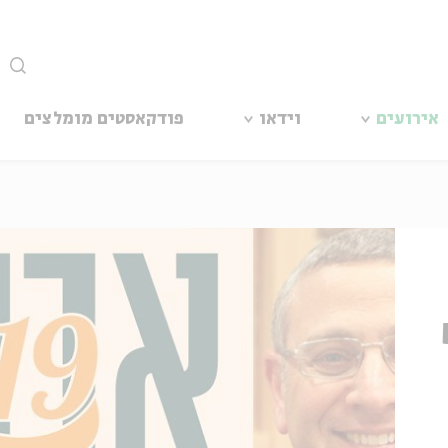
סגור
אירועים
וידאו
פודקאסטים מומלצים
ש