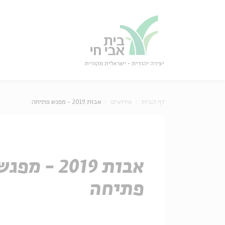
גור
סגור
דף הבית
אירועים
אבות 2019 - מפגש פתיחה
אבות 2019 - מפג
פתיחה