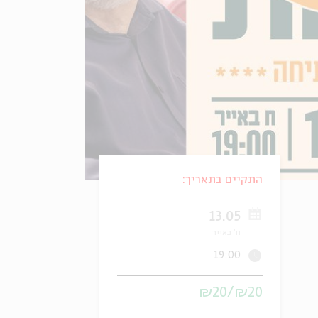
התקיים בתאריך:
13.05
ח' באייר
19:00
₪20/₪20