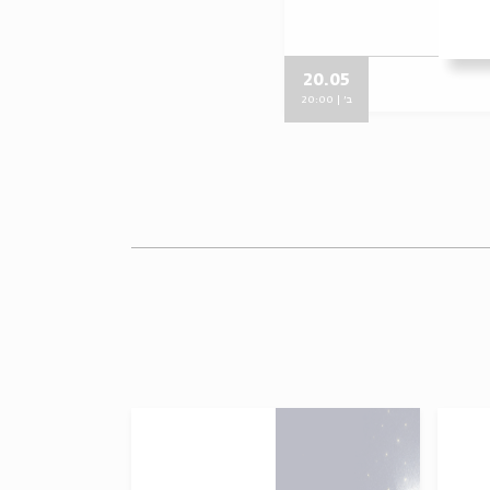
20.05
ב' | 20:00