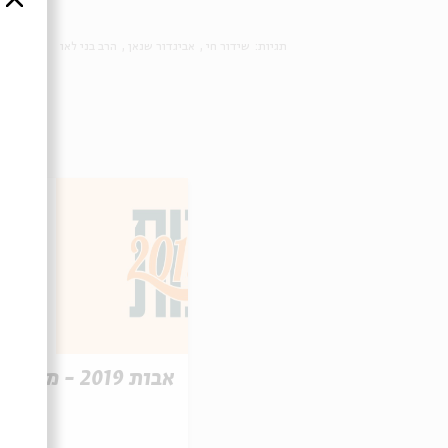
תגיות:
שידור חי
אביגדור שנאן
הרב בני לאו
אבות 2019 - מפגש רביעי