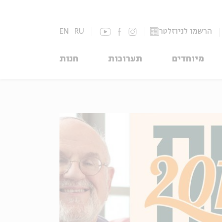
הרשמו לניוזלטר
RU
EN
מיוחדים
תערוכות
חנות