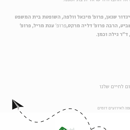
גדור שנאן, פרופ' מיכאל וולפה,
השופטת בית המשפט
ביט,
הרבה פרופ' דליה מרקס,
פרופ'
ענת מריל, פרופ'
ד"ר גילה וכמן.
ם לחיים שלנו
ה לאירועים דומים