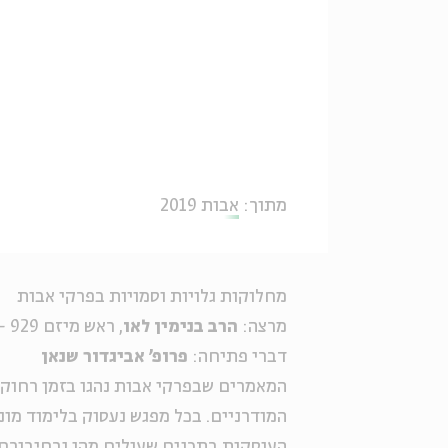
מתוך:
אבות 2019
מחלוקות גלויות וסמויות בפרקי אבות
מרצה:
הרב בנימין לאו
, ראש מיזם 929 – תנ"ך ביחד
דברי פתיחה:
פרופ' אביגדור שנאן
המאמרים שבפרקי אבות נהגו בזמן רחוק 
המודרניים. בכל מפגש נעסוק בלימוד מונ
העוסקות בתכנים שעולים מהן ובחיבורם 