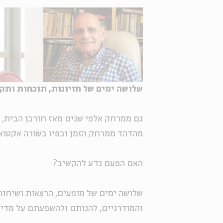
שלושה ימים של
חזיונות, תוכחות ותק
גם ממרחק אלפי שנים מאז חורבן הבית, נ
מהדהד ממרחק הזמן ובפיו בשורה אקטואל
האם הפעם נדע להקשיב?
שלושה ימים של מופעים, הרצאות ושיחות
והמודרניים, להגותם ולהשפעתם על מדינ