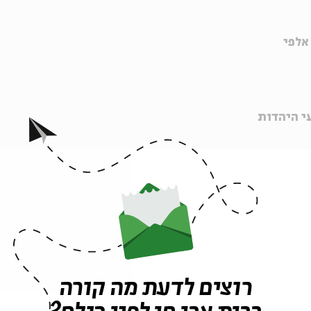
אלפי
י היהדות
ית
?
ידן התבררו במבחן הזמן
רוצים לדעת מה קורה