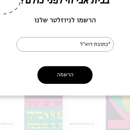
בבית אבי חי לפני כולם?
ה לאירועים דומים
הרשמו לניוזלטר שלנו
פרופ' יאיר זקוביץ
*כתובת דוא"ל
אירועים נוספים בסדרה
הרשמה
כרטיסים אחרונים
כרטיסים 