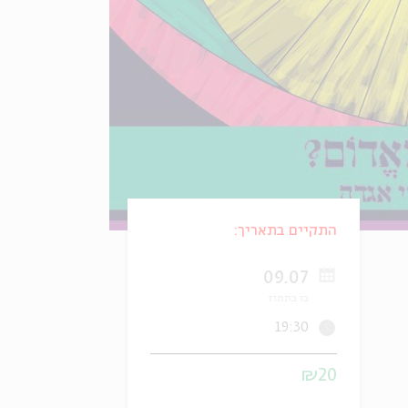
התקיים בתאריך:
09.07
כו בתמוז
19:30
₪20