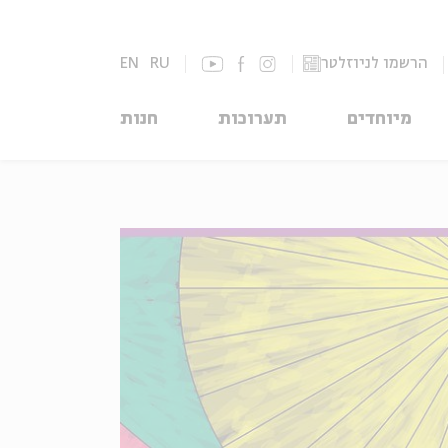
הרשמו לניוזלטר
RU
EN
מיוחדים
תערוכות
חנות