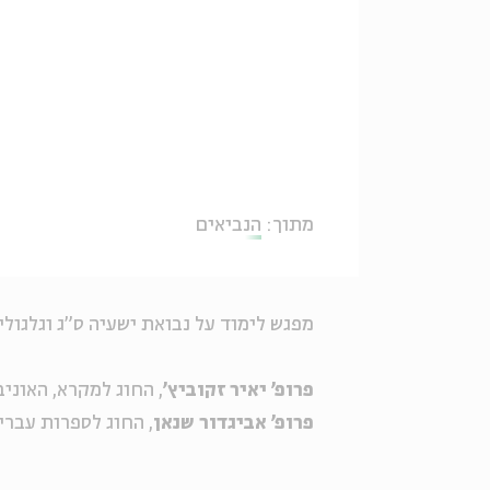
מתוך:
הנביאים
מפגש לימוד על נבואת ישעיה ס"ג וגלגול
פרופ' יאיר זקוביץ'
, החוג למקרא, האוני
פרופ' אביגדור שנאן
, החוג לספרות עברי