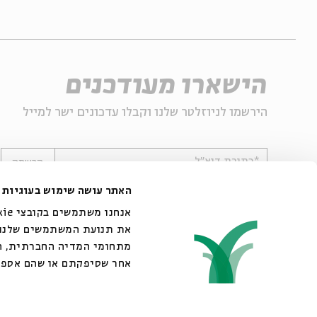
הישארו מעודכנים
הירשמו לניוזלטר שלנו וקבלו עדכונים ישר למייל
*כתובת דוא"ל
הרשמה
האתר עושה שימוש בעוגיות
את תנועת המשתמשים שלנו. 
מתחומי המדיה החברתית, הפ
אחר שסיפקתם או שהם אספו