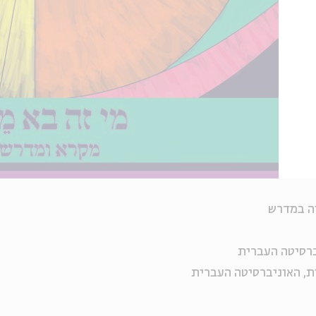
יה במדרש
ברסיטה העברית
ת, האוניברסיטה העברית