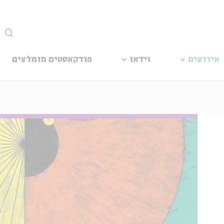
סגור
אירועים
וידאו
פודקאסטים מומלצים