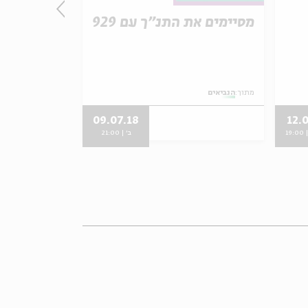
מסיימים את התנ"ך עם 929
ישעיהו של
מתוך:
הנביאים
מתוך:
הנביאים
09.07.18
12.
19:
ב' | 21:00