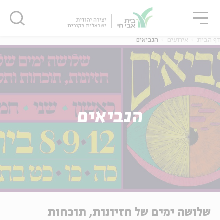
גור
סגור
סגור
דף הבית
אירועים
הנביאים
הנביאים
שלושה ימים של
חזיונות, תוכחות