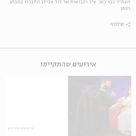
העתיד כבר כאן: איך הנבואות של דוד אבידן התבררו במבחן
הזמן
שיתוף
אירועים שהתקיימו
כרטיסים אחרונים