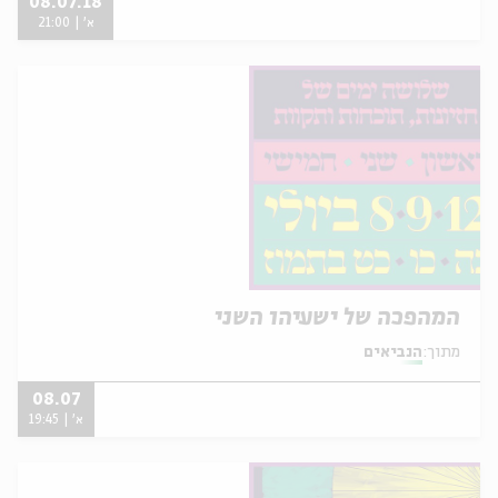
08.07.18
א' | 21:00
המהפכה של ישעיהו השני
מתוך:
הנביאים
08.07
א' | 19:45