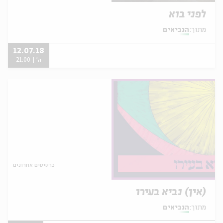
לפני בוא
מתוך:
הנביאים
12.07.18
ה' | 21:00
כרטיסים אחרונים
(אין) נביא בעירו
מתוך:
הנביאים