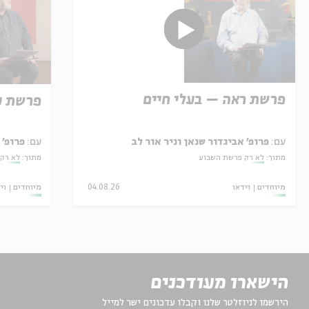
פרשת ראה – בעלי חיים
פרשת ע
עם:
פרופ' אביגדור שנאן וניר אור לב
עם:
פרופ' 
מתוך:
לא רק פרשת השבוע
מתוך:
לא רק
מיוחדים
וידאו
04.08.26
מיוחדים
וי
הישארו מעודכנים
הירשמו לניוזלטר שלנו וקבלו עדכונים ישר למייל