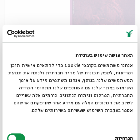
האתר עושה שימוש בעוגיות
מסיימים את התנ"ך עם 929
אנחנו משתמשים בקובצי Cookie כדי להתאים אישית תוכן
ומודעות, לספק תכונות של מדיה חברתית ולנתח את תנועת
מתוך:
הנביאים
המשתמשים שלנו. בנוסף, אנחנו משתפים מידע על אופן
09.07.18
סגור
השימוש באתר שלנו עם השותפים שלנו מתחומי המדיה
ב' | 21:00
החברתית, הפרסום וניתוח הנתונים. גורמים אלה עשויים
לשלב את הנתונים האלה עם מידע אחר שסיפקתם או שהם
אספו בעקבות השימוש שעשיתם בשירותים שלהם.
בחירת
הכרחיות
הסכמה