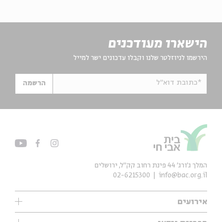
הישארו מעודכנים
הירשמו לניוזלטר שלנו וקבלו עדכונים ישר למייל
*כתובת דוא"ל
הרשמה
המלך ג'ורג' 44 פינת רחוב קק״ל, ירושלים
02-6215300
info@bac.org.il
אירועים
עיון