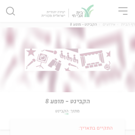
גור
סגור
סגור
דף הבית
אירועים
הקבינט - מופע 8
הקבינט - מופע 8
מתוך:
הקבינט
התקיים בתאריך: