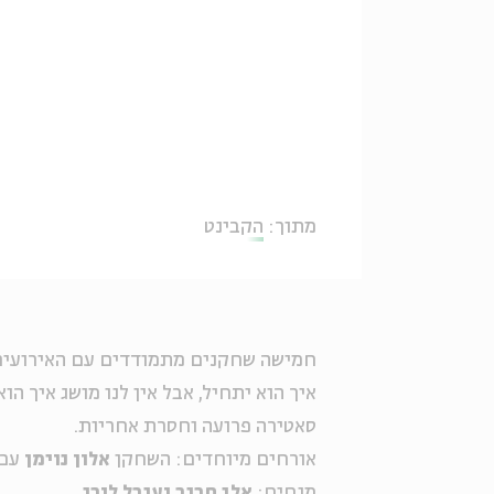
מתוך:
הקבינט
חמישה שחקנים מתמודדים עם האירועים 
איך הוא יתחיל, אבל אין לנו מושג איך הו
סאטירה פרועה וחסרת אחריות.
אורחים מיוחדים: השחקן
אלון נוימן
עם 
מנחים:
אלי חביב וענבל לורי