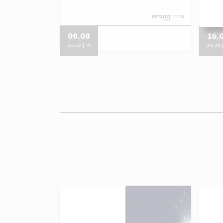
מתוך:
הקבינט
מתוך:
הקבינט
09.08
16.
20
ה' | 20:30