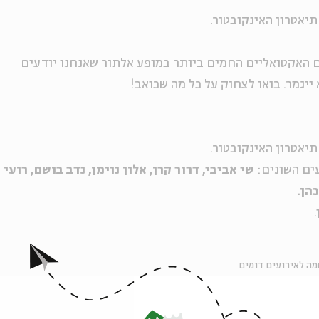
אטרון האינקובטור.
האקטואליים החמים ביותר במופע אלתור שאנחנו יודעים
א ייגמר. בואו לצחוק על כל מה שכואב!
אטרון האינקובטור.
ים השונים:
שי אביבי, דרור קרן, אלון נוימן, נדב בושם, רועי
הן.
ה לאירועים דומים