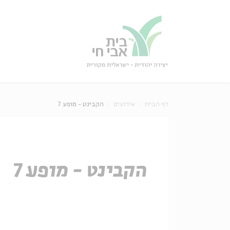
גור
סגור
דף הבית
אירועים
הקבינט - מופע 7
הקבינט - מופע 7