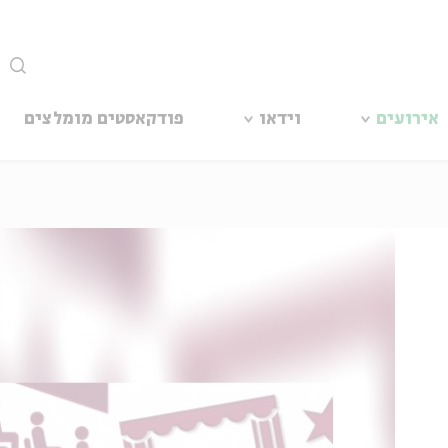
סגור
אירועים
וידאו
פודקאסטים מומלצים