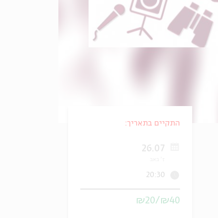
התקיים בתאריך:
26.07
ז' באב
20:30
₪40/₪20