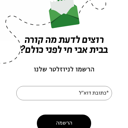
אירועים נוספים בסדרה
רוצים לדעת מה קורה
בבית אבי חי לפני כולם?
הרשמו לניוזלטר שלנו
*כתובת דוא"ל
נט - מופע 11
הקבינט - מופע 10
הרשמה