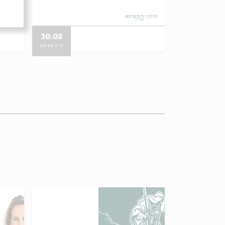
מתוך:
הקבינט
מתוך:
ה
30.08
14.06
ה' | 20:30
ה' | 20:30