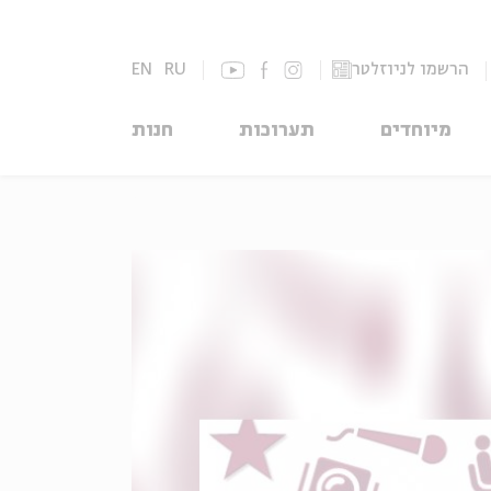
הרשמו לניוזלטר
RU
EN
מיוחדים
תערוכות
חנות