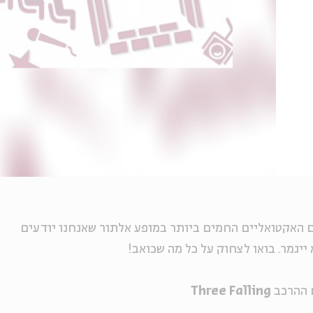
האקטואליים החמים ביותר במופע אלתור שאנחנו יודעים
א ייגמר. בואו לצחוק על כל מה שכואב!
ההרכב
Three Falling