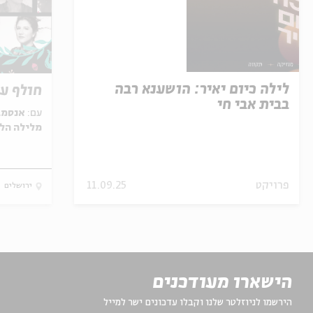
לילה כיום יאיר: הושענא רבה
חולף ע
בבית אבי חי
עם:
אנסמבל
מלילה הלנ
פרויקט
11.09.25
ירושלים
הישארו מעודכנים
הירשמו לניוזלטר שלנו וקבלו עדכונים ישר למייל