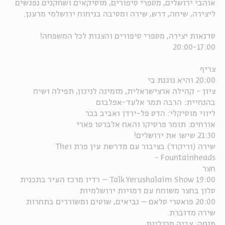
אוהבי ירושלים, מספרי סיפורים, מוסיקאים ושחקנים נפגשים
ליצירה, שיחה, דרש, שירה ומסיבה בניחוח ירושלמי מרענן.
סדנאות יצירה, מספרי סיפורים והצגות לכל המשפחה!
20:00-17:00
צריף
20:00 והיא נוגנת בי
ציון - קהילה ארצישראלית, מזמינה לניגון, תפילה ושיח
בהנחיית: הרבה תמר אלעד-אפלבום
ליווי מוסיקלי: הדס פל-ירדן ואביב בכר
אורחים: תומר פרסיקו והאח אלברטו פארי
21:30 שישו את ירושלים!
שירה (וריקוד) בציבור עם מדרשת עין פרת וThe
Fountainheads -
חצר
19:00 Talk Yerushalaim Show – רדיו מרכז העיר בתכנית
סלון בחצר משוחח עם דמויות ירושלמיות
20:00 פואטרי סלאם – נביאים, שוטים ומשוררים בתחרות
שירה מדוברת.
מנחה: צביה מרגליות