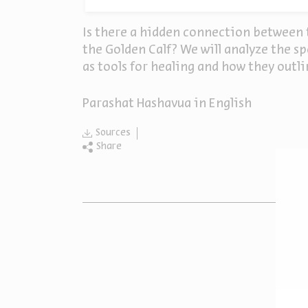
Is there a hidden connection between t
the Golden Calf? We will analyze the sp
as tools for healing and how they outli
Parashat Hashavua in English
Sources
Share
O