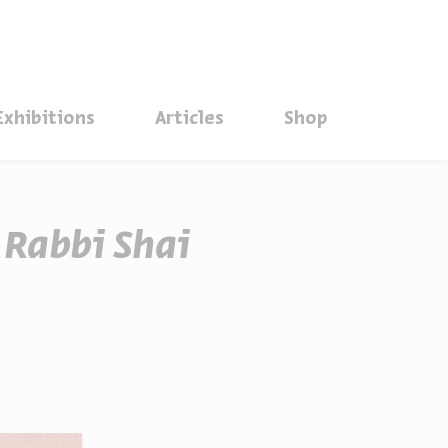
סגור
Exhibitions
Articles
Shop
 Rabbi Shai