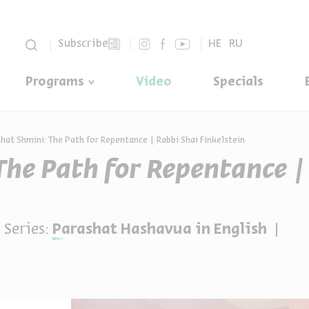
סגור
Subscribe
HE
RU
Programs
Video
Specials
hat Shmini: The Path for Repentance | Rabbi Shai Finkelstein
The Path for Repentance |
Series:
Parashat Hashavua in English