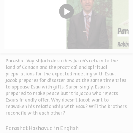
Parashat Vayishlach describes Jacob's return to the
land of Canaan and the practical and spiritual
preparations for the expected meeting with Esau.
Jacob prepares for disaster and at the same time tries
to appease Esau with gifts. Surprisingly, Esau is
prepared to make peace but it is Jacob who rejects
Esau's friendly offer. Why doesn’t Jacob want to
reawaken his relationship with Esau? Will the brothers
reconcile with each other?
Parashat Hashavua in English