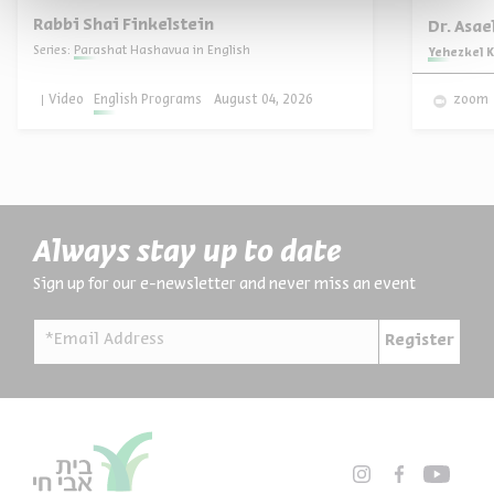
Rabbi Shai Finkelstein
Dr. Asa
Series:
Parashat Hashavua in English
Series:
Yehezkel K
Video
English Programs
August 04, 2026
zoom
Always stay up to date
Sign up for our e-newsletter and never miss an event
*Email Address
Register