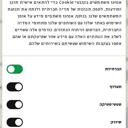
אנחנו משתמשים בקובצי Cookie כדי להתאים אישית תוכן
ומודעות, לספק תכונות של מדיה חברתית ולנתח את תנועת
המשתמשים שלנו. בנוסף, אנחנו משתפים מידע על אופן
סגור
השימוש באתר שלנו עם השותפים שלנו מתחומי המדיה
החברתית, הפרסום וניתוח הנתונים. גורמים אלה עשויים
לשלב את הנתונים האלה עם מידע אחר שסיפקתם או שהם
אספו בעקבות השימוש שעשיתם בשירותים שלהם.
בחירת
הכרחיות
הסכמה
Always be in the know about
BEIT AVI CHAI’s programs!
תעדוף
Sign up for our newsletter!
סטטיסטיקה
שיווק
*Email Address