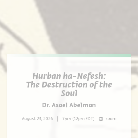
Hurban ha-Nefesh:
Hurban ha-Nefesh:
The Destruction of the
Soul
Dr. Asael Abelman
August 23, 2026
7pm (12pm EDT)
zoom