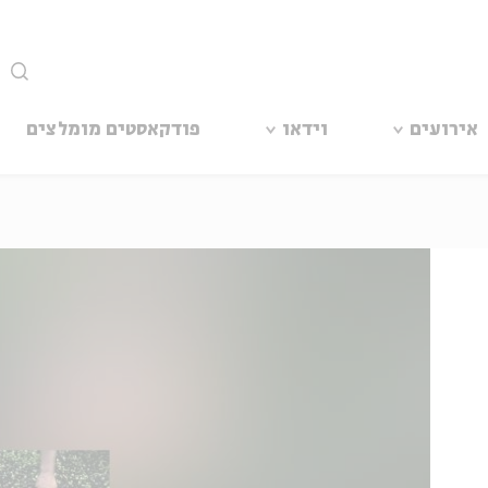
סגור
אירועים
וידאו
פודקאסטים מומלצים