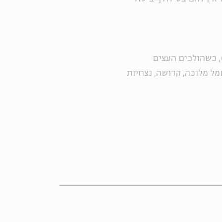
), כשהולכים העצים
ל מלוכה, קדושה, נצחיות