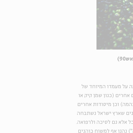
90)
ה על מעמדו המיוחד של
חרים (כגון שמן קיק או
בהמה) וכן מיסודות אחרים
ינים שארץ ישראל נשתבחה
ל אלא גם לסיכה ולרפואה.
 נהגו אף למשוח כוהנים