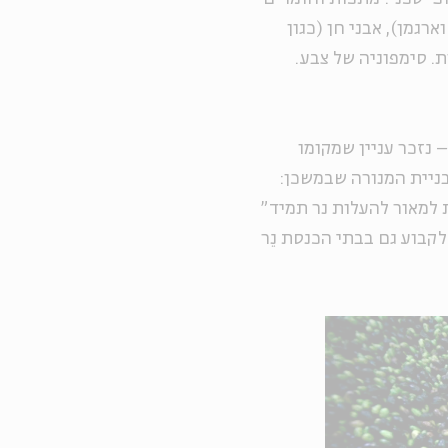
ארגמן), אבני חן (כגון
ת. סימפוניה של צבע.
נזכר עניין שמקומו
ניית המנורה שבמשכן:
ת למאור להעלות נר תמיד"
 לקבוע גם בבתי הכנסת נֵר