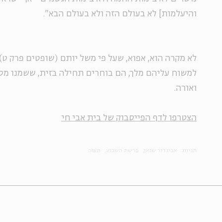
והיעלמות] לא בעולם הזה ולא בעולם הבא".
לא מקרה הוא, אפוא, שעל פי משל יותם (שופטים פרק ט
למשוח עליהם מלך, הם בוחרים תחילה בזית, ששמנו מסמ
ואורה.
הצטרפו לדף הפייסבוק של בית אבי חי
תגיות:
אביגדור שנאן
פרשת השבוע
תצוה