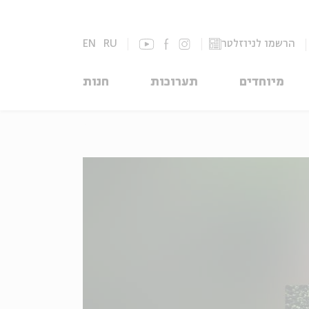
הרשמו לניוזלטר
RU
EN
מיוחדים
תערוכות
חנות