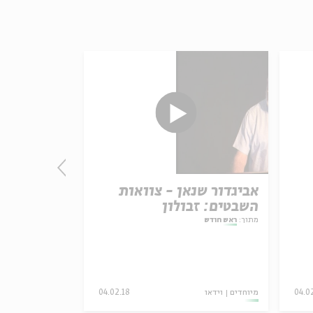
אביגדור שנאן - צוואות
אביגדור שנ
השבטים: זבולון
מתוך 'אוכל
מתוך:
ראש חודש
04.0
מיוחדים
וידאו
04.02.18
מיוחדים
וידאו