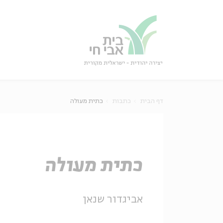
גור
סגור
דף הבית
כתבות
כתית מעולה
כתית מעולה
אביגדור שנאן