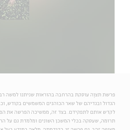
פרשת תצוֶה עוסקת בהרחבה בהוראות שניתנו למשה רבנו
הגדול ובגדיהם של שאר הכוהנים המשמשים בקודש, וכן
לקדש אותם לתפקידם. בצד זה, ממשיכה הפרשה את הפ
תרומה, שעסקה בכלי המשכן השונים ומלמדת גם על הח
מצופה זהב. גם פרשה זו, כקודמתה, מלאה במידע בעל או