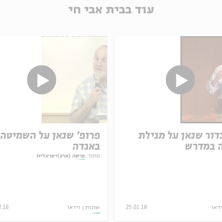
עוד בבית אבי חי
דור שנאן על מגילת
פרופ' שנאן על השמיטה
 במדרש
באגדה
מתוך:
פרשה (ארצ)ישראלית
ידאו
25.01.18
שונות
וידאו
2.18