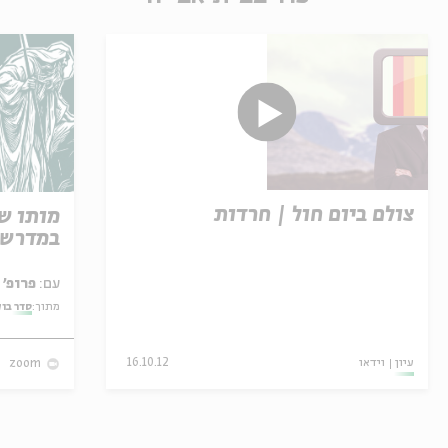
צולם ביום חול | חרדות
מותו ש
במדרש 
עם:
פרופ' אביגדור שנאן
מתוך:
סדר בו
עיון
וידאו
16.10.12
zoom