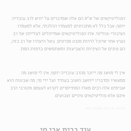
הפוליטיקאים של ש"ס הם אלה שמדברים על יורש לרב עובדיה
יוסף, אבל כלל לא מתכוונים למעמדו ההלכתי, אלא למעמדו
הציבורי-פוליטי. אלו הפוליטיקאים שמייחלים לעלייתו של רב
נערץ אחר שיוכל להיות מגנט מנדטים. בשל היעדרו של רב כזה,
הם פונים אל הציניות והצביעות ומשתמשים בדמות המת.
אין לי מושג מה ייזכר מהרב עובדיה יוסף, אין לי מושג מה
ממעשיו ומדבריו ייחשב חשוב בעתיד ועל ידי מי; מה שבטוח הוא
שבימים אלה רבים מאלו המתיימרים לקרוא לעצמם מקורבי הרב
אינם אלא פוליטיקאים ציניים וצבועים.
תגיות:
ש
הרב עובדיה יוסף
עוד בבית אבי חי