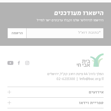
הישארו מעודכנים
הירשמו לניוזלטר שלנו וקבלו עדכונים ישר למייל
*כתובת דוא"ל
הרשמה
המלך ג'ורג' 44 פינת רחוב קק״ל, ירושלים
02-6215300
info@bac.org.il
אירועים
עיון
ספריית וידאו
אנגלית
ילדים