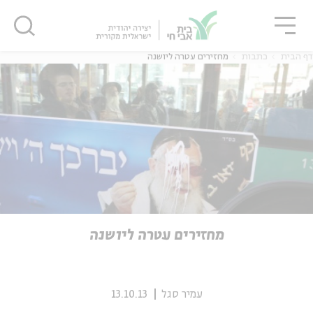
גור
סגור
סגור
דף הבית
כתבות
מחזירים עטרה ליושנה
ה
אנגלית
נוער
ה
אנגלית
מיוחדי
מחזירים עטרה ליושנה
עמיר סגל
13.10.13