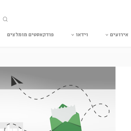
סגור
אירועים
וידאו
פודקאסטים מומלצים
ר