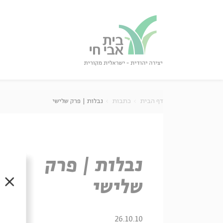
גור
סגור
דף הבית
כתבות
נבלות | פרק שלישי
נבלות | פרק
שלישי
סגו
26.10.10