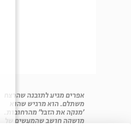
אפרים מגיע לתובנה שהרצח
משתלם. הוא מרגיש שהוא
'מנקה את הזבל' מהרחובות.
מושקה חושב שהמעשים של
אפרים לא ראויים ומתחלחל