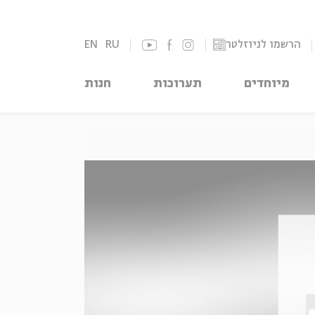
הרשמו לניוזלטר
RU
EN
מיוחדים
תערוכות
חנות