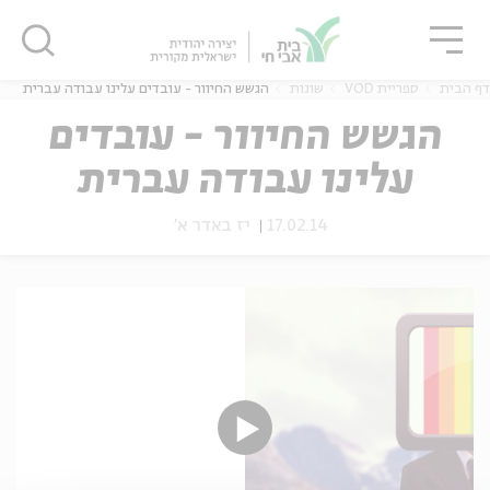
גור
סגור
סגור
דף הבית
ספריית VOD
שונות
הגשש החיוור - עובדים עלינו עבודה עברית
הגשש החיוור - עובדים
עלינו עבודה עברית
ה
אנגלית
נוער
17.02.14
יז באדר א'