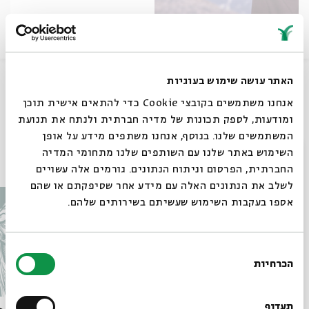
הגשש החיוור - עובדים עלינו עבודה עברית
האתר עושה שימוש בעוגיות
אנחנו משתמשים בקובצי Cookie כדי להתאים אישית תוכן
שיתוף
ומודעות, לספק תכונות של מדיה חברתית ולנתח את תנועת
המשתמשים שלנו. בנוסף, אנחנו משתפים מידע על אופן
סגור
השימוש באתר שלנו עם השותפים שלנו מתחומי המדיה
עוד בבית אבי חי
החברתית, הפרסום וניתוח הנתונים. גורמים אלה עשויים
לשלב את הנתונים האלה עם מידע אחר שסיפקתם או שהם
אספו בעקבות השימוש שעשיתם בשירותים שלהם.
בחירת
הכרחיות
הסכמה
רוצים לדעת מה קורה
בבית אבי חי לפני כולם?
תעדוף