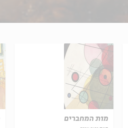
מות המחברים
פ