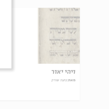
ויהי יאור
מאת:
נועה שורק