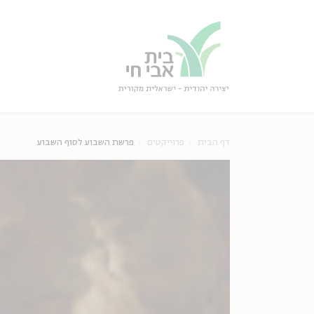
גור
סגור
דף הבית
פרוייקטים
פרשת השבוע לסוף השבוע