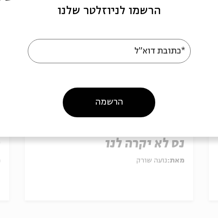
הרשמו לניוזלטר שלנו
*כתובת דוא"ל
הרשמה
נס לא יקרה לנו
ה
מאת:
נועה שורק
מ