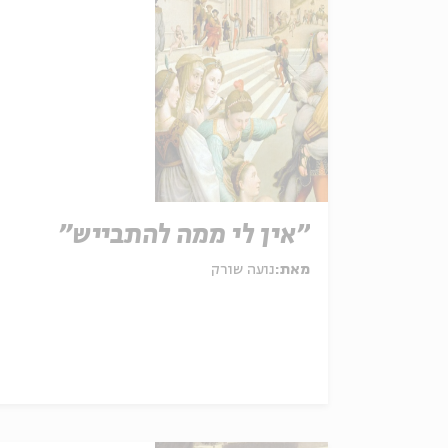
"אין לי ממה להתבייש"
מאת:
נועה שורק