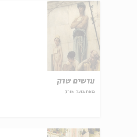
עושים שוק
מאת:
נועה שורק