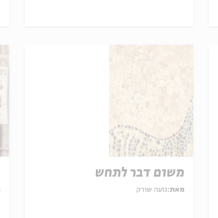
משום דבר לתחש
מ
מאת:
נועה שורק
מ