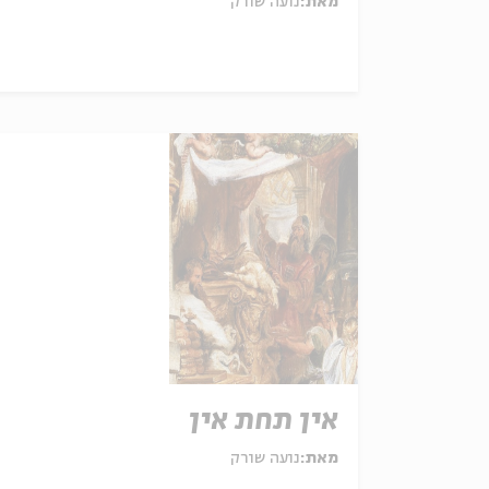
מאת:
נועה שורק
אין תחת אין
מאת:
נועה שורק