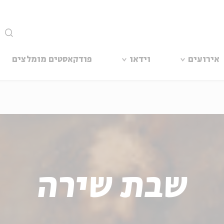
סגור
אירועים
וידאו
פודקאסטים מומלצים
שבת שירה