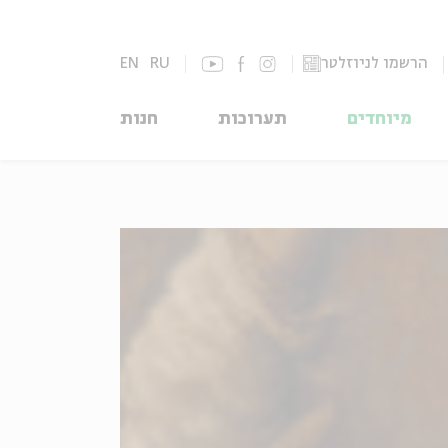
הרשמו לניוזלטר
RU
EN
מיוחדים
תערוכות
חנות