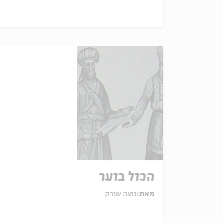
הכול בוער
מאת:
נועה שורק