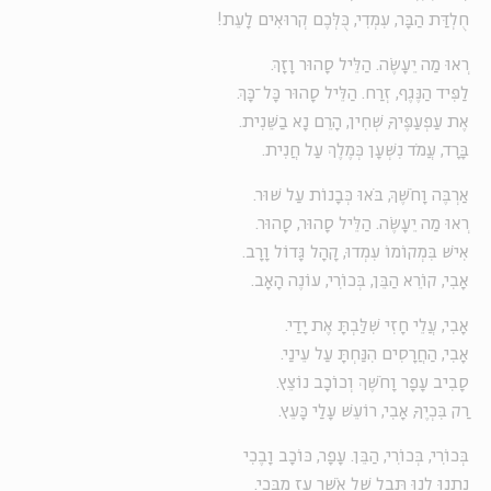
חֻלְדַּת הַבָּר, עִמְדִי, כֻּלְּכֶם קְרוּאִים לָעֵת!
רְאוּ מַה יֵעָשֶׂה. הַלֵּיל סָהוּר וָזָךְ.
לַפִּיד הַנֶּגֶף, זְרַח. הַלֵּיל סָהוּר כָּל־כָּךְ.
אֶת עַפְעַפֶּיךָ, שְׁחִין, הָרֵם נָא בַשֵּׁנִית.
בָּרָד, עֲמֹד נִשְׁעָן כְּמֶלֶךְ עַל חֲנִית.
אַרְבֶּה וָחֹשֶׁךְ, בֹּאוּ כְּבָנוֹת עַל שׁוּר.
רְאוּ מַה יֵעָשֶׂה. הַלֵּיל סָהוּר, סָהוּר.
אִישׁ בִּמְקוֹמוֹ עִמְדוּ, קָהָל גָּדוֹל וָרָב.
אָבִי, קוֹרֵא הַבֵּן, בְּכוֹרִי, עוֹנֶה הָאָב.
אָבִי, עֲלֵי חָזִי שִׁלַּבְתָּ אֶת יָדַי.
אָבִי, הַחֲרָסִים הִנַּחְתָּ עַל עֵינַי.
סָבִיב עָפָר וָחֹשֶׁךְ וְכוֹכָב נוֹצֵץ.
רַק בִּכְיֶךָ, אָבִי, רוֹעֵשׁ עָלַי כָּעֵץ.
בְּכוֹרִי, בְּכוֹרִי, הַבֵּן. עָפָר, כּוֹכָב וָבֶכִי
נָתְנוּ לָנוּ תֵּבֵל שֶׁל אֹשֶׁר עַז מִבֶּכִי.