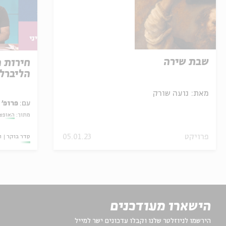
שבת שירה
חירות 
הליברל
מאת:
נועה שורק
עם:
פרופ' 
מתוך:
האופצי
פרויקט
05.01.23
סדר בוקר
ו
הישארו מעודכנים
הירשמו לניוזלטר שלנו וקבלו עדכונים ישר למייל