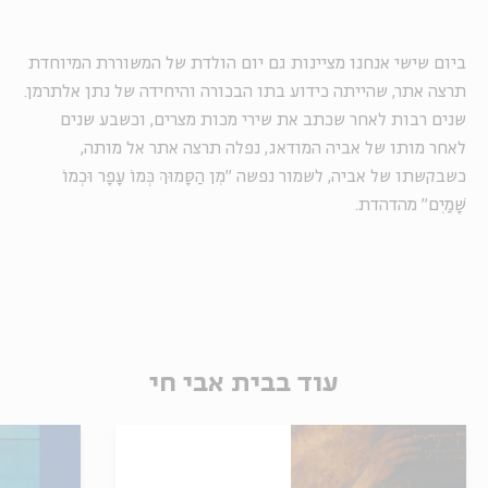
ביום שישי אנחנו מציינות גם יום הולדת של המשוררת המיוחדת
תרצה אתר, שהייתה כידוע בתו הבכורה והיחידה של נתן אלתרמן.
שנים רבות לאחר שכתב את שירי מכות מצרים, וכשבע שנים
לאחר מותו של אביה המודאג, נפלה תרצה אתר אל מותה,
כשבקשתו של אביה, לשמור נפשה "מִן הַסָּמוּךְ כְּמוֹ עָפָר וּכְמוֹ
שָׁמַיִם" מהדהדת.
עוד בבית אבי חי