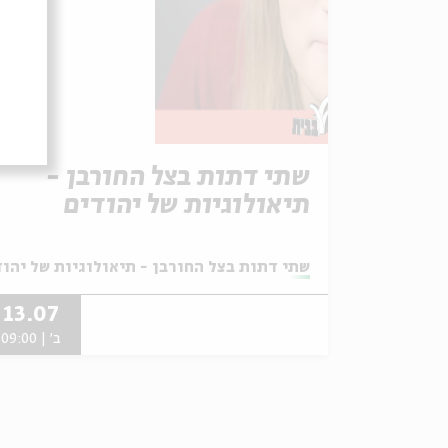
שתי דתות בצל החורבן -
תיאולוגיות של יהודים
ונוצרים אחרי שנת 70 -
שיעור מס' 3
מתוך:
שתי דתות בצל החורבן - תיאולוגיות של יהודים
13.07
ב' | 09:00