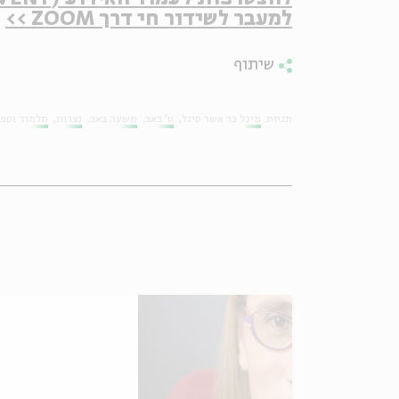
למעבר לשידור חי דרך ZOOM >>
שיתוף
תגיות:
מיכל בר אשר סיגל
ט' באב
תשעה באב
נצרות
תלמוד וספר