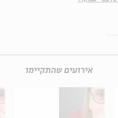
ות חז"ל
אירועים שהתקיימו