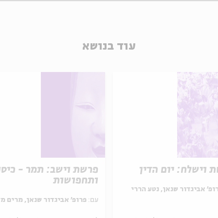
עוד בנושא
 וישלח: יום הדין
פרשת וישב: תמר - כיסו
ותחפושות
ופ' אביגדור שנאן, נטע הררי
עם:
פרופ' אביגדור שנאן, מרים מלאכי