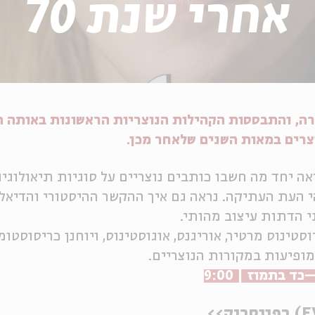
אחרי שנת 70
ית המקדש השני בשנת 70 לספירה, והתבססות הקהילות הנוצריות הראשונות באו
וצרים במאות השנים שלאחר מכן.
ראה יחד מה חשבו כותבים נוצריים על סוגיות תיאולוגי
 העת העתיקה. נראה גם איך ההקשר ההיסטורי והדיאלו
 הדתות עיצוב מהותי.
וסטינוס מרטיר, אוריגנס, אוגוסטינוס, ויוחנן כריסוסטומ
פיעות במקורות הנוצריים.