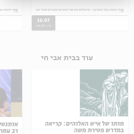
אחרי שנת 70 - שיעור מס' 6
אחרי שנת 70 - שיע
מתוך:
שתי דתות בצל החורבן - תיאולוגיות של יהודים ונוצרים אחרי שנת 70
מתוך:
שתי דתות בצל 
16.07
ה' | 09:00
עוד בבית אבי חי
מותו של איש האלוהים: קריאה
אותנטיו
במדרש פטירת משה
רב עמר