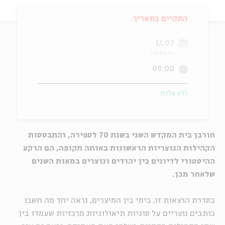
ה
אנגלית
מיוחדי
התקיים בתאריך:
13.07
כא בתמוז
09:00
ללא עלות
חורבן בית המקדש השני בשנת 70 לספירה, והתבססות
הקהילות הנוצריות הראשונות באותה תקופה, הם הרקע
ההיסטורי לדיונים בין יהודים ונוצרים במאות השנים
שלאחר מכן.
בסדרת הרצאות זו, בימי בין המיצרים, נראה יחד מה חשבו
כותבים נוצריים על סוגיות תיאולוגיות מרכזיות שעמדו בין