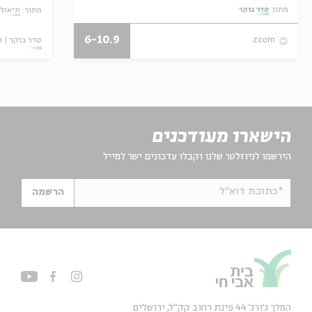
מתוך:
סדר בוקר
מתוך:
תיאולו
6-10.9
סדר בוקר
ו
zoom
הישארו מעודכנים
הירשמו לניוזלטר שלנו וקבלו עדכונים ישר למייל
*כתובת דוא"ל
הרשמה
המלך ג'ורג' 44 פינת רחוב קק״ל, ירושלים