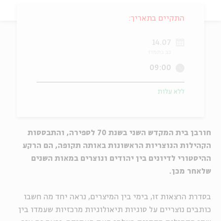
ה
אנגלית
מיוחדי
התקיים בתאריך:
14.07
כב בתמוז
09:00
ללא עלות
חורבן בית המקדש השני בשנת 70 לספירה, והתבססות
הקהילות הנוצריות הראשונות באותה תקופה, הם הרקע
ההיסטורי לדיונים בין יהודים ונוצרים במאות השנים
שלאחר מכן.
בסדרת הרצאות זו, בימי בין המיצרים, נראה יחד מה חשבו
כותבים נוצריים על סוגיות תיאולוגיות מרכזיות שעמדו בין