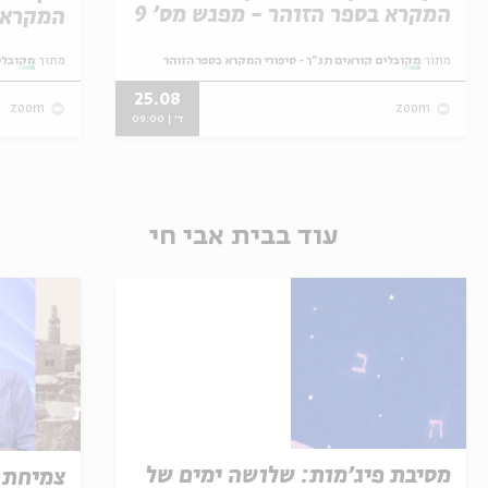
המקרא בספר הזוהר - מפגש מס' 9
המקרא ב
מתוך:
מקובלים קוראים תנ"ך - סיפורי המקרא בספר הזוהר
מתוך:
מקובלים
25.08
zoom
zoom
ד' | 09:00
עוד בבית אבי חי
מסיבת פיג'מות: שלושה ימים של
צמיחת 