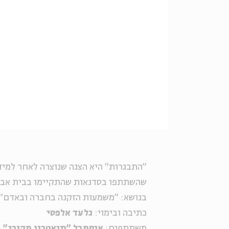
"התבגרות" היא הצגה שנוצרה לאחר למיד
שהשתתפו בסדנאות שהתקיימו בבית אבי 
בנושא: "משמעות הזקנה בחברה ובאדם".
כתיבה ובימוי:
גלעד אלפסי
משתתפים:
אנסמבל "תיאטרון מקורי"
–