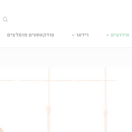
סגור
אירועים
וידאו
פודקאסטים מומלצים