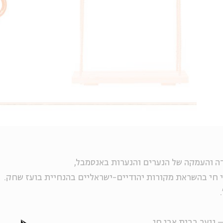
ה והעמקה של הנערים והנערות באנסמבל,
חי בהשראת מקורות יהודיים-ישראליים בהנחיית בועז שחק.
 נוער בבית אבי חי