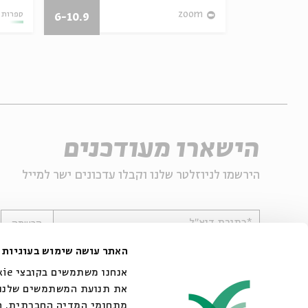
01.08.13
zoom
ספרות 
6-10.9
הישארו מעודכנים
הירשמו לניוזלטר שלנו וקבלו עדכונים ישר למייל
*כתובת דוא"ל
הרשמה
האתר עושה שימוש בעוגיות
את תנועת המשתמשים שלנו. 
מתחומי המדיה החברתית, הפ