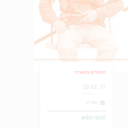
התקיים בתאריך:
20.02
טו באדר א'
17:00
₪10/₪10