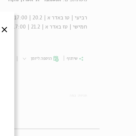
רביעי | טו באדר א | 20.2 | 17:00, 20:00
חמישי | טז באדר א | 21.2 | 17:00, 20:00
סגור
שיתוף
הוספה ליומן
הרשמ
תגיות:
במה