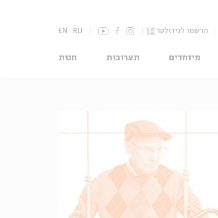
הרשמו לניוזלטר
RU
EN
מיוחדים
תערוכות
חנות