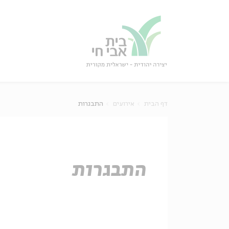
גור
סגור
דף הבית
אירועים
התבגרות
התבגרות