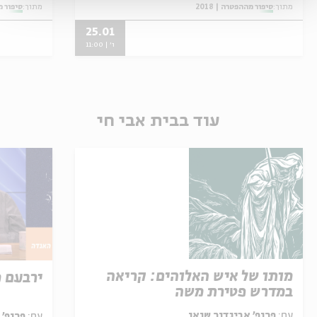
מתוך:
סיפור מההפטרה | 2018
מתוך:
סיפור מה
25.01
ו' | 11:00
עוד בבית אבי חי
מותו של איש האלוהים: קריאה
ירבעם 
במדרש פטירת משה
עם:
פרופ' אביגדור שנאן
עם:
פרופ' 