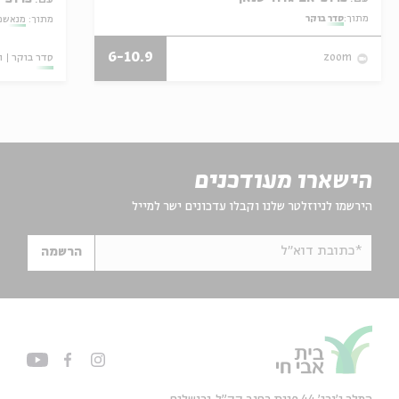
מתוך:
סדר בוקר
מתוך:
מנאשמי
6-10.9
סדר בוקר
ו
zoom
הישארו מעודכנים
הירשמו לניוזלטר שלנו וקבלו עדכונים ישר למייל
*כתובת דוא"ל
הרשמה