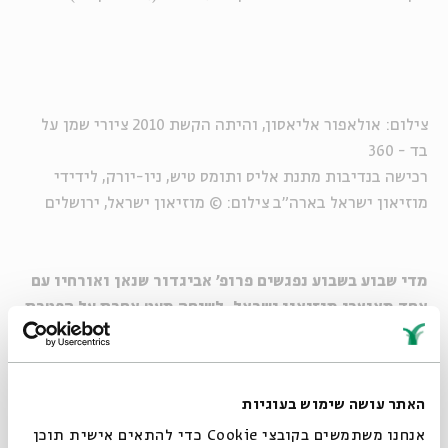
צילום: אולאפור אליאסון, והיתה הקשת 2010 ציורי שמן על
בד - 360
רכישה בנדיבות מתנת אליס ותומס טיש, ניו-יורק, לידידי
מוזיאון ישראל בארה"ב צילום: © מוזיאון ישראל, ירושלים
מדי שבוע בשבוע נפגשים פרופ' אביגדור שנאן ואורחיו עם
אחד מאוצרי מוזיאון ישראל, לשיחה מעט אחרת על הפטרת
השבוע
האתר עושה שימוש בעוגיות
צילום: אולאפור אליאסון, והיתה הקשת 2010 ציורי שמן על
אנחנו משתמשים בקובצי Cookie כדי להתאים אישית תוכן
בד - 360