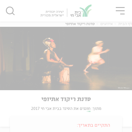
גור
סגור
סגור
דף הבית
אירועים
סדנת ריקוד אתיופי
סדנת ריקוד אתיופי
מתוך:
חוגגים את הסיגד בבית אבי חי 2017
התקיים בתאריך: