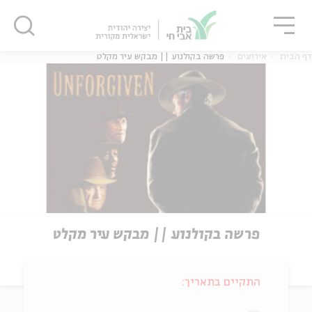
גור
סגור
סגור
דף הבית
אירועים
פרשה בקולנוע || מבקש עיר מקלט
פרשה בקולנוע || מבקש עיר מקלט
התקיים בתאריך: