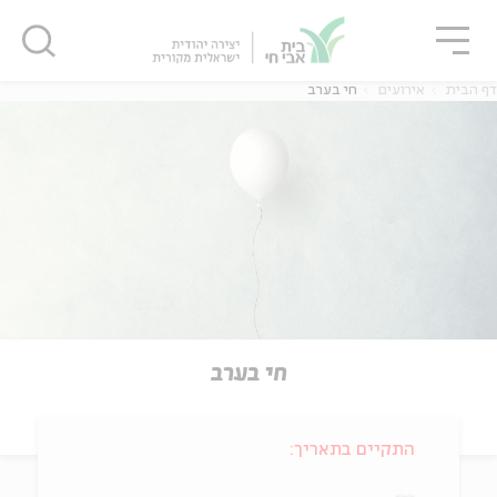
גור
סגור
סגור
דף הבית
אירועים
חי בערב
חי בערב
התקיים בתאריך: