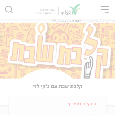
גור
סגור
סגור
דף הבית
אירועים
קלבת שבת עם ג'קי לוי
קלבת שבת עם ג'קי לוי
התקיים בתאריך: