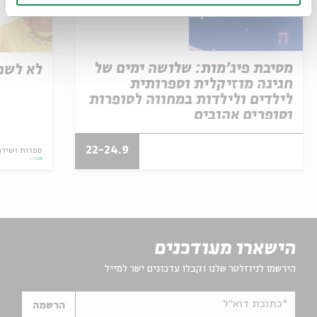
מסיבת פיג'מות: שלושה ימים של
לא לשכ
חגיגה מוזיקלית וספרותית
לילדים ולילדות במחווה לסופרות
וסופרים אהובים
22-24.9
ספרות ושירה
הישארו מעודכנים
הירשמו לניוזלטר שלנו וקבלו עדכונים ישר למייל
*כתובת דוא"ל
הרשמה