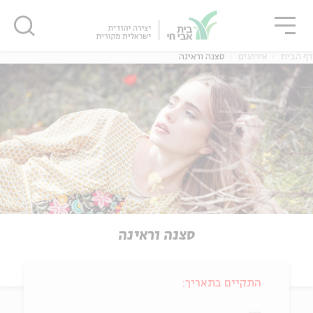
גור
סגור
סגור
דף הבית
אירועים
סצנה וראינה
סצנה וראינה
התקיים בתאריך: