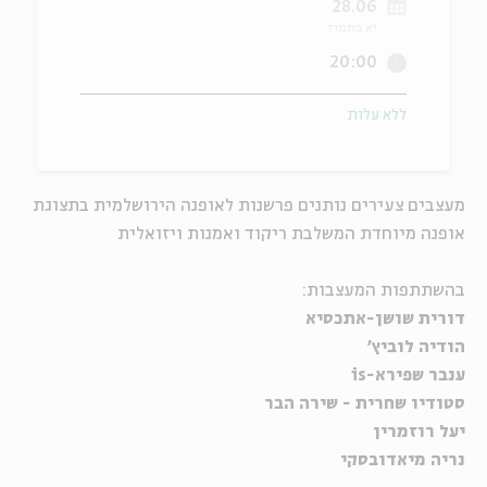
28.06
יא בתמוז
ה
אנגלית
מיוחדי
20:00
ללא עלות
מעצבים צעירים נותנים פרשנות לאופנה הירושלמית בתצוגת
אופנה מיוחדת המשלבת ריקוד ואמנות ויזואלית
בהשתתפות המעצבות:
דורית שושן-אתכסיא
הודיה לוביץ'
ענבר שפירא-is
סטודיו שחרית - שירה הבר
יעל רוזמרין
נריה מיאדובסקי