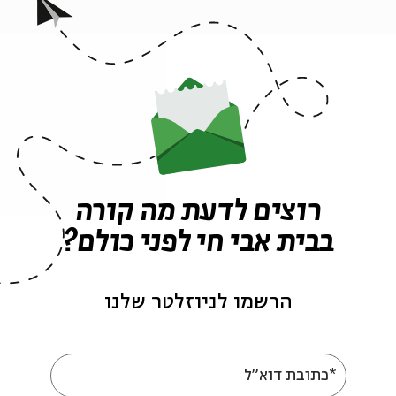
 אבי חי "עושים לכם את השבוע".
ם ברצונכם להרשם ולקבל מבצעים בעתיד,
לחצו כאן
ו לקופות 02-6215900
ה לאירועים דומים
רוצים לדעת מה קורה
בבית אבי חי לפני כולם?
הרשמו לניוזלטר שלנו
*כתובת דוא"ל