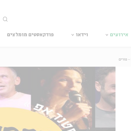
סגור
אירועים
וידאו
פודקאסטים מומלצים