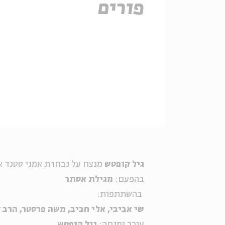
פורים
גיל קופטש
מנצח על נבחרת אמני סטנד א
בהפעם:
מגילת אסתר
בהשתתפות:
שי אביבי, אלי חביב, משה פרסטר, הרב 
עורך ומנחה:
גיל קופטש