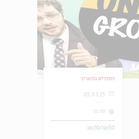
התקיים בתאריך:
05.03.15
יד באדר
21:00
₪50/₪20