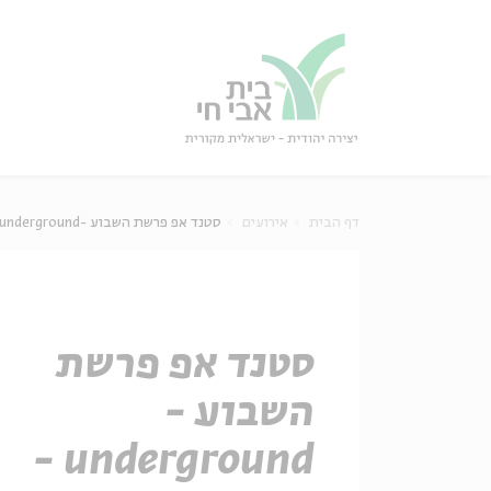
גור
סגור
דף הבית
אירועים
סטנד אפ פרשת השבוע -underground - פורים
סטנד אפ פרשת
השבוע -
underground -