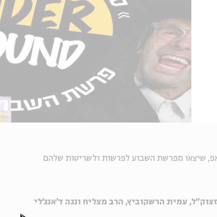
פ, שיצאו מפרשת השבוע לפרשות ולשריטות שלהם
זצוק"ל, עמית הרשקוביץ, הרב מצליח ונגה ד'אנג'לי