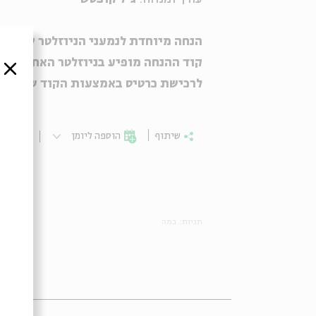
הנחה מיוחדת לנמעני הניוזלטר של בית
קוד ההנחה מופיע בניוזלטר האחרון. א
סגור
לרכישת כרטיס באמצעות הקוד שנשלח אליכם פנ
שיתוף
הוספה ליומן
הרשמ
תגיות:
במה