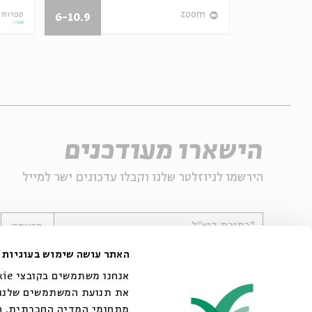
01.08.13
zoom
ספרות 
6-10.9
הישארו מעודכנים
הירשמו לניוזלטר שלנו וקבלו עדכונים ישר למייל
*כתובת דוא"ל
הרשמה
האתר עושה שימוש בעוגיות
את תנועת המשתמשים שלנו. 
מתחומי המדיה החברתית, הפ