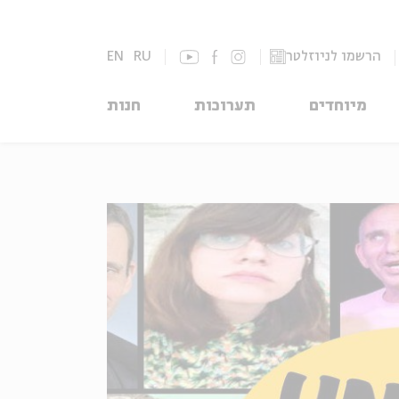
הרשמו לניוזלטר
RU
EN
מיוחדים
תערוכות
חנות