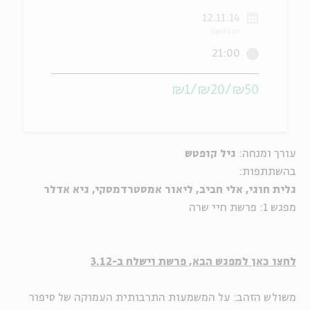
12.11.14
ה
אנגלית
מיוחדי
יט בחשון
21:00
₪50/₪20/₪1
עורך ומנחה:
גיל קופטש
בהשתתפות:
גלית חוגי, אלי חביב, ליאור אמסטרדמסקי, גיא אדלר
מפגש 1: פרשת חיי שרה
לחצו כאן למפגש הבא, פרשת וישלח ב-3.12
משולש הזהב: על המשמעות התרבותית העמוקה של סיפור