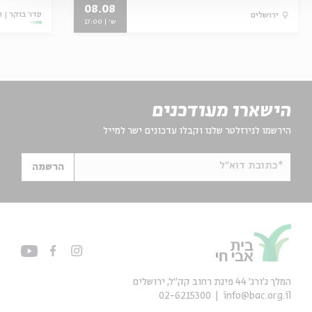
08.08
סדר בוקר
ו
ירושלים
ש' | 17:00
הישארו מעודכנים
הירשמו לניוזלטר שלנו וקבלו עדכונים ישר למייל
*כתובת דוא"ל
הרשמה
המלך ג'ורג' 44 פינת רחוב קק״ל, ירושלים
02-6215300
info@bac.org.il