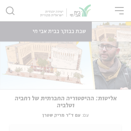
גור
סגור
סגור
דף הבית
אירועים
אליטות: ההיסטוריה החברתית של רחביה וטלביה
שבת בבוקר בבית אבי חי
אליטות: ההיסטוריה החברתית של רחביה
וטלביה
עם:
עם ד"ר מריק שטרן