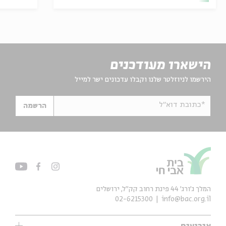
הישארו מעודכנים
הירשמו לניוזלטר שלנו וקבלו עדכונים ישר למייל
*כתובת דוא"ל
הרשמה
המלך ג'ורג' 44 פינת רחוב קק״ל, ירושלים
02-6215300
info@bac.org.il