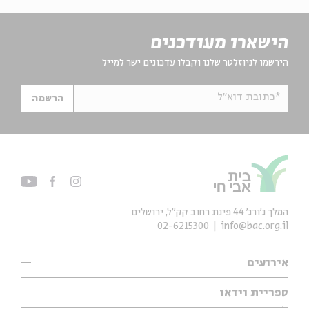
הישארו מעודכנים
הירשמו לניוזלטר שלנו וקבלו עדכונים ישר למייל
*כתובת דוא"ל
הרשמה
המלך ג'ורג' 44 פינת רחוב קק״ל, ירושלים
02-6215300
info@bac.org.il
אירועים
עיון
ספריית וידאו
אנגלית