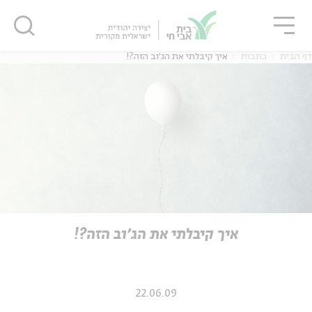
גור
סגור
סגור
דף הבית
כתבות
איך קיבלתי את הג'וב הזה?!
ה
אנגלית
נוער
ה
אנגלית
מיוחדי
איך קיבלתי את הג'וב הזה?!
22.06.09