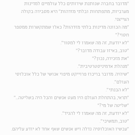
"מדובר בחברה שנותנת שירותים כלל עולמיים למדינות
מערביות, מתפתחות ובלתי מזדהות" היא מסבירה בקולה
הצייצני.
"מה הכוונה מדינות בלתי מזדהות? כאלו שמתקשרות ממספר
חסוי?"
"לא יודעת, זה מה שאמרו לי למסור".
"טוב, באיזו עבודה מדובר?"
"את מזכירה, נכון?"
"מנהלת אדמיניסטרטיבית".
"שיהיה. מדובר בריכוז פרוייקט מיפוי אנושי של כלל אוכלוסי
העולם".
"לא הבנתי".
"תראי, בהתחלת העולם היו מעט אנשים והכל היה בשליטה..."
"שליטה של מי?"
"לא יודעת, זה מה שאמרו לי להגיד".
"טוב, תמשיכי".
"עכשיו האוכלוסיה גדלה ויש אנשים שאף אחד לא יודע עליהם.