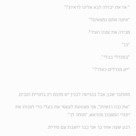
" אז את יכולה לבא אלינו לראיון?"
"איפה אתם נמצאים?"
מכירה את צפון העיר?
"כן".
"במגדלי בבלי".
"יש מגדלים כאלו?"
מסתבר שכן, אבל בכניסה לבנין יש מקום רק בחניית הנכים.
"את נכה רגשית", אני מצטטת לעצמי את בעלי כדי לפנות את
יסורי המצפון מהראש, "מותר לך".
רבע שעה אחר כך אני כבר יושבת עם מירית.