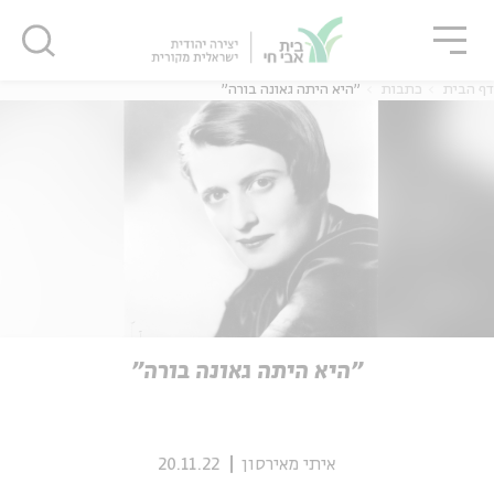
גור
סגור
סגור
דף הבית
כתבות
"היא היתה גאונה בורה"
ה
אנגלית
נוער
ה
אנגלית
מיוחדי
"היא היתה גאונה בורה"
איתי מאירסון
20.11.22