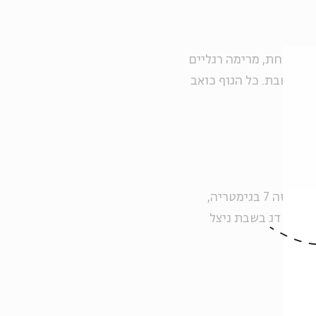
 המקלחת, מרימה רגליים
ת השבת. כל הגוף כואב
".
"אצלנו המרוקאים אומרים 'מי שאוכל דג ביום דג ניצל מדג'. דג זה 7 בגימטריה,
מי שאוכל דג בשבת ניצל
רי?