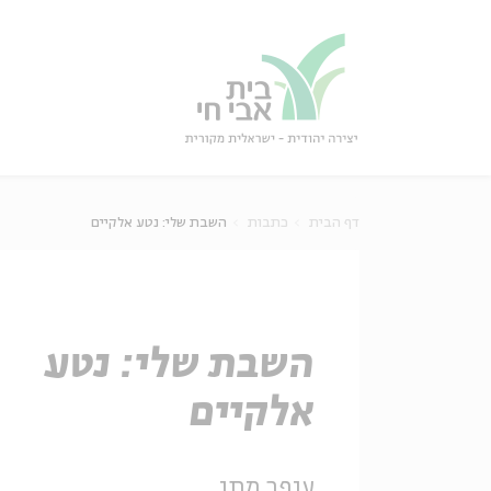
גור
סגור
דף הבית
כתבות
השבת שלי: נטע אלקיים
השבת שלי: נטע
אלקיים
עופר מתן