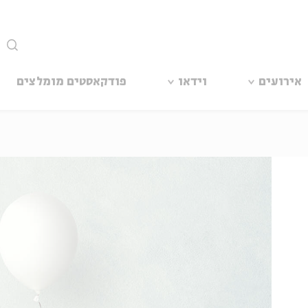
סגור
אירועים
וידאו
פודקאסטים מומלצים