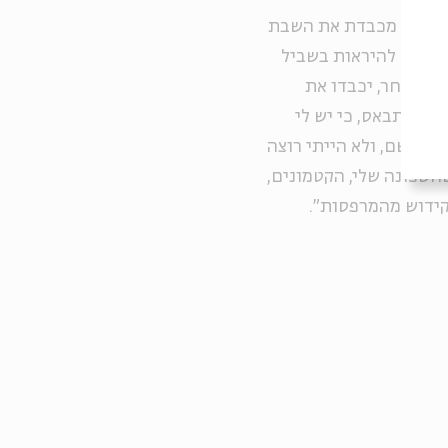
ת. אני מכבדת את השבת
צריכה להיראות בשביל
של האחר, יכבדו את
ם להתבאס, כי יש לי
ול שם, ולא הייתי רוצה
שהשכונה שלי, הקטמונים,
קידוש מהמרפסות".