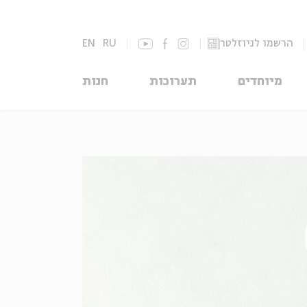
הרשמו לניוזלטר
RU
EN
מיוחדים
תערוכות
חנות