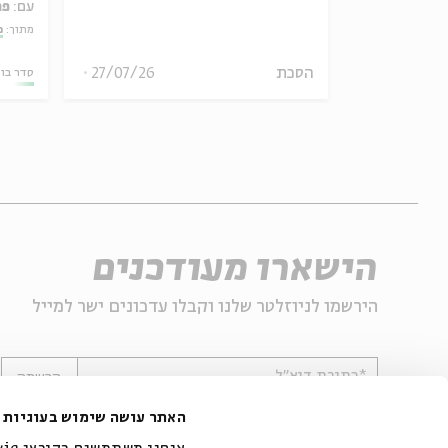
עם:
פר
אמר תיאולוגי־מדיני
מתוך:
מ
הסכת
27/07/26
06.08.26
סדר בו
הישארו מעודכנים
הירשמו לניוזלטר שלנו וקבלו עדכונים ישר למייל
*כתובת דוא"ל
הרשמה
האתר עושה שימוש בעוגיות