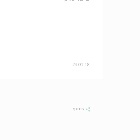
23.01.18
שיתוף