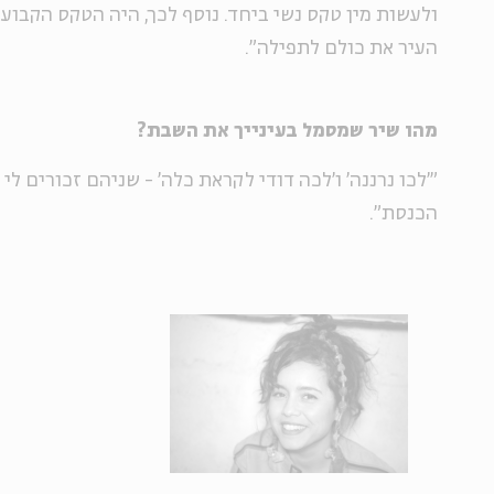
ולעשות מין טקס נשי ביחד. נוסף לכך, היה הטקס הקבוע
העיר את כולם לתפילה".
מהו שיר שמסמל בעינייך את השבת?
"'לכו נרננה' ו'לכה דודי לקראת כלה' - שניהם זכורים ל
הכנסת".