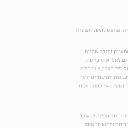
יודע לנגן בגיטרה ומחפש להקה להצטרף
תעניין ומגלה שחיים
יים לומד שתי כיתות
ל בית הספר, שבו כולם
ע, בתקווה שחיים יראה
 ושאל, ואני כמובן עניתי
מי היתה מכינה לי אוכל
הביתה ומתפרפר מימי