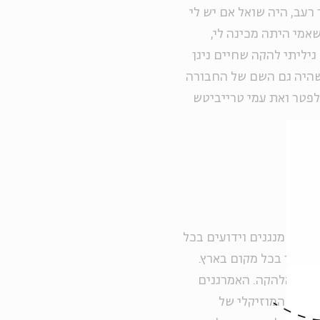
 רעב, היה שואל אם יש לי
אמי היתה מכינה לי,
גיליתי להקה שחיים ניגן
היה גם השם של החבורה
לפטר ואת עמי טרייביטש
ם, ואנחנו כבר מנגנים וידועים בכל
ופענו בכל מקום בארץ.
ב את הלהקה. האמרגנים
המנהל המוזיקלי של