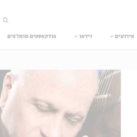
סגור
אירועים
וידאו
פודקאסטים מומלצים