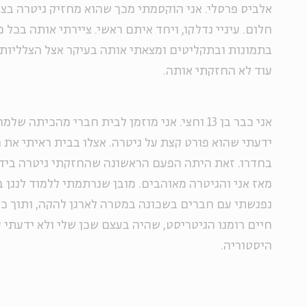
אלביס פרסלי. אני הוקסמתי מכך שהוא מחזיק גיטרה בצב
חלום. עיניי נדלקו, ויחד איתם ראשי. ציירתי אותה בכל 
בתמונות ובתקליטים ומצאתי אותה בעיקר אצל הצלליות ו
עוד לא החזקתי אותה.
אני כבר בן 13 וחצי. אני מוזמן לבית חברי מהכיתה 
ידעתי שהוא פורט קצת על גיטרה. אצלו בבית ראיתי את 
בחדרו. זאת היתה הפעם הראשונה שהחזקתי גיטרה ביד, 
מאז אני והגיטרה מאוהבים. מובן שנרתמתי ללמוד לנגן ב
נפגשתי עם חברים בשכונה במטרה לארגן להקה, ותוך כד
חיים רומנו הגיטריסט, שהיה בעצם שכן שלי ולא ידעתי 
היסטוריה.