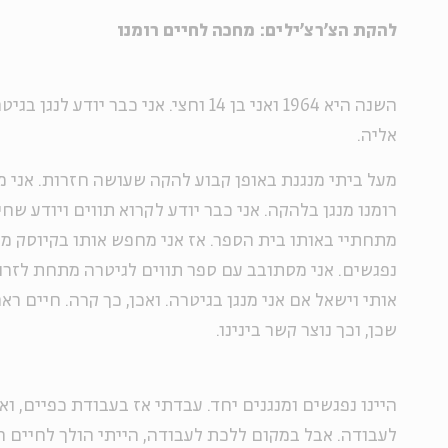
להקת הצ'רצ'ילים: מחכה לחיים רומנו
השנה היא 1964 ואני בן 14 וחצי. אני כבר 
אליה.
מעל ביתי מנגנת באופן קבוע להקה שעושה חזרות. אני מ
רומנו מנגן בלהקה. אני כבר יודע לקרוא תווים ויודע שח
מתחתיי באותו בית הספר. אז אני מחפש אותו בקיוסק מו
נפגשים. אני מסתובב עם ספר תווים לגיטרה מתחת לזרו
אותי וישאל אם אני מנגן בגיטרה. ואכן, כך קרה. חיים ראה
שכן, וכך נוצר קשר בינינו.
היינו נפגשים ומנגנים יחד. עבדתי אז בעבודת כפיים, וא
לעבודה. אבל במקום ללכת לעבודה, הייתי הולך לחיים 