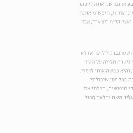
ע אדום, שנראתה לי כמו
מיני צורות, חיפשתי אותה
אצל קליף ריצ'ארד, אבל
שלמה שטרנברג ז"ל. עד אז לא
הגיטרה תלויה על הקיר
והיא כבשה אותי לגמרי.
ה בכל זמן שיכולתי.
י חיפושים, הכרתי את
עליו. משם והלאה הכול