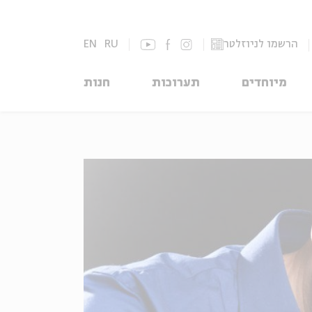
הרשמו לניוזלטר
RU
EN
מיוחדים
תערוכות
חנות