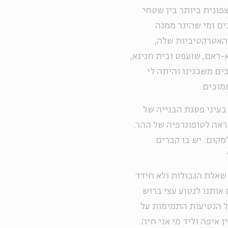
פונית ביותר בין שטחי
ים ומי שהיגר ממנה
 האטרקטיביות שלה,
-ראם, שועפט ובית חנינא,
בים משכנינו והיתה לי
מוכים.
בעיני פסגת הבנייה של
אה לטופוגרפיה של ההר.
מקום: יש בו קברים
שאלת הגבולות ולא חידד
אותנו לנטוע עצי ברוש
ל הנטיעות התמימות על
איפה וליד מי אני חיה.