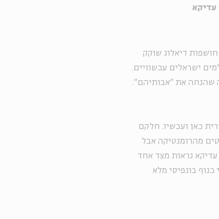
 עדיקא
חושפות דיאלוג שוקק
ם לבין צלמים ישראלים עכשוויים.
 שהנחה את "אבותיהם".
רית כאן ועכשיו. חלקם
טים מהרומנטיקה אבל
 עדיקא נראות מצד אחד
כנוף בונפיסי מלא