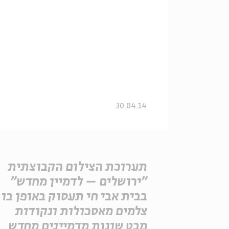
30.04.14
תערוכת הצילום הקבוצתית
"ירושלים – לדמיין מחדש"
בבית אבי חי תעסוק באופן בו
צלמים מאסכולות ונקודות
מבט שונות מדמיינים מחדש