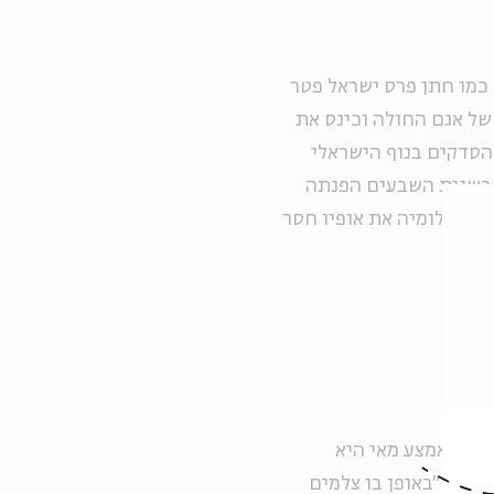
כמו חתן פרס ישראל פטר
של אגם החולה וכינס את
הסדקים בנוף הישראלי
. בשנות השבעים הפנתה
 בתצלומיה את אופיו חסר
יפור.
חי באמצע מאי היא
וסקת "באופן בו צלמים