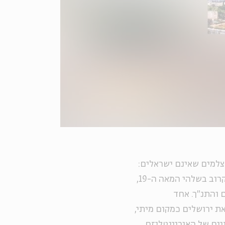
 צלמים שאינם ישראלים:
היו אלה צלמים אירופים שהגיעו לארץ ישראל ולמזרח הקרוב בשלהי המאה ה-19,
 והתנ"ך. אחד
ת ירושלים כמקום מיתי,
יים של האוריינטליזם