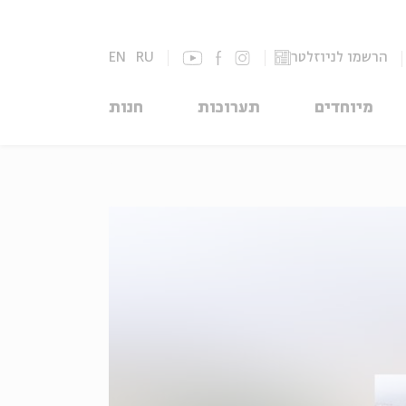
הרשמו לניוזלטר
RU
EN
מיוחדים
תערוכות
חנות