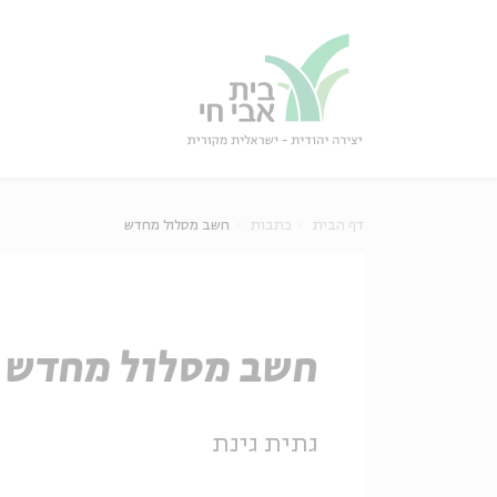
גור
סגור
דף הבית
כתבות
חשב מסלול מחדש
חשב מסלול מחדש
גתית גינת