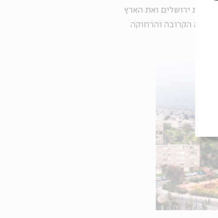
דש את ירושלים ואת הארץ
טוריה הקרובה והרחוקה