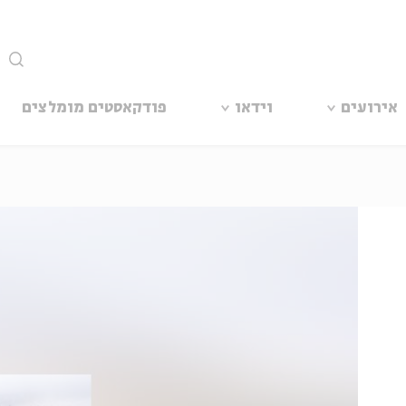
סגור
אירועים
וידאו
פודקאסטים מומלצים