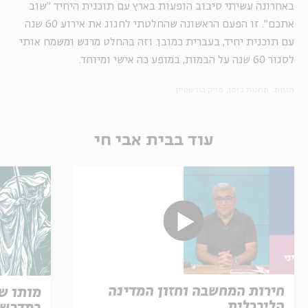
באחרונה עשיתי סיבוב הופעות בארץ עם תוכנית היחיד "שוב
אתכם". זו הפעם הראשונה שהחלטתי לחגוג את אירוע 60 שנה
עם תוכנית יחיד, בעברית כמובן. וזה בהחלט מרגש ומשמח אותי
לסגור 60 שנה על הבמות, במופע כה אישי ומיוחד.
תגיות:
תחנות בזמן
מייק בורשטיין
עוד בבית אבי חי
חירות המחשבה וחזון המדינה
מותו ש
הליברלית