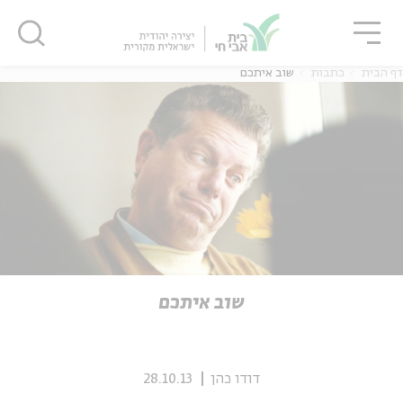
גור
סגור
סגור
דף הבית
כתבות
שוב איתכם
ה
אנגלית
נוער
ה
אנגלית
מיוחדי
שוב איתכם
דודו כהן
28.10.13