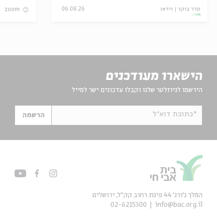
סדר בוקר
וידאו
06.08.26
zoom
הישארו מעודכנים
הירשמו לניוזלטר שלנו וקבלו עדכונים ישר למייל
*כתובת דוא"ל
הרשמה
המלך ג'ורג' 44 פינת רחוב קק״ל, ירושלים
02-6215300
info@bac.org.il