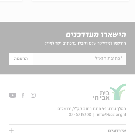
הישארו מעודכנים
הירשמו לניוזלטר שלנו וקבלו עדכונים ישר למייל
*כתובת דוא"ל
הרשמה
המלך ג'ורג' 44 פינת רחוב קק״ל, ירושלים
02-6215300
info@bac.org.il
אירועים