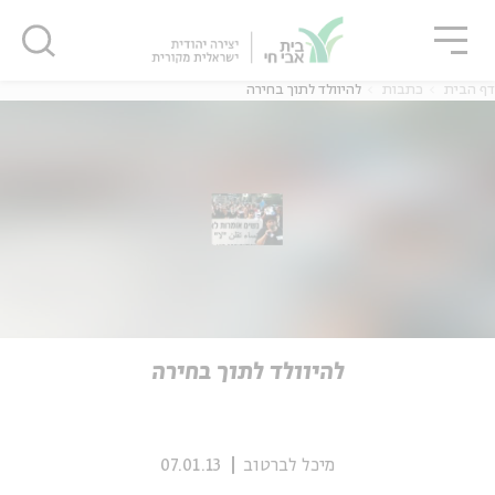
גור
סגור
סגור
דף הבית
כתבות
להיוולד לתוך בחירה
ה
אנגלית
נוער
ה
אנגלית
מיוחדי
להיוולד לתוך בחירה
מיכל לברטוב
07.01.13