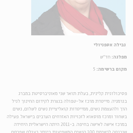
נבילה אספניולי
מפלגה:
חד"ש
מקום ברשימה:
5
פסיכולוגית קלינית, בעלת תואר שני מאוניברסיטת במברג
בגרמניה. מייסדת מרכז אל-טפולה בנצרת לקידום החינוך לגיל
הרך ולהעצמת נשים, ממייסדות קואליציית נשים לשלום, נשים
בשחור ומרכז מוסאוא לזכויות האזרחים הערבים בישראל. פעילה
במרכז אישה לאישה בחיפה. ב-2011 היתה הישראלית היחידה
שנכנסה לרשימת 100 הנשים המשפיעות ביותר בעולם שפרסם